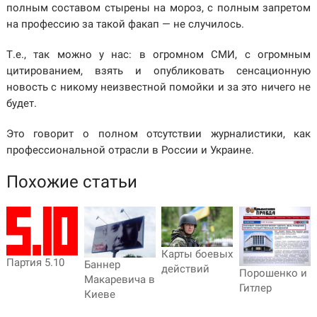
полным составом стырены на мороз, с полным запретом
на профессию за такой факап — не случилось.
Т.е., так можно у нас: в огромном СМИ, с огромным
цитированием, взять и опубликовать сенсационную
новость с никому неизвестной помойки и за это ничего не
будет.
Это говорит о полном отсутствии журналистики, как
профессиональной отрасли в России и Украине.
Похожие статьи
Карты боевых
Партия 5.10
Баннер
действий
Порошенко и
Макаревича в
Гитлер
Киеве