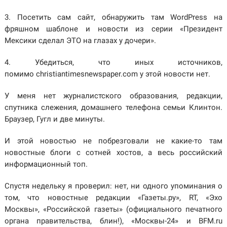
3. Посетить сам сайт, обнаружить там WordPress на
фряшном шаблоне и новости из серии «Президент
Мексики сделал ЭТО на глазах у дочери».
4. Убедиться, что иных источников,
помимо christiantimesnewspaper.com у этой новости нет.
У меня нет журналистского образования, редакции,
спутника слежения, домашнего телефона семьи Клинтон.
Браузер, Гугл и две минуты.
И этой новостью не побрезговали не какие-то там
новостные блоги с сотней хостов, а весь российский
информационный топ.
Спустя недельку я проверил: нет, ни одного упоминания о
том, что новостные редакции «Газеты.ру», RT, «Эхо
Москвы», «Российской газеты» (официального печатного
органа правительства, блин!), «Москвы-24» и BFM.ru