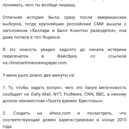
понимать, чего ты вообще пишешь.
Отличная история была сразу после американских
выборов, тогда крупнейшие российские СМИ вышли с
заголовком «Хиллари и Билл Клинтон разводятся», она
даже попала в топ Яндекса.
Я эту новость увидел задолго до начала истерики
перепечаток в Фейсбуке, со ссылкой
на christiantimesnewspaper.com.
У меня ушло ровно две минуты на:
1. То, чтобы задать вопрос: чего это такую мега-новость
сообщает не Daily Mail, NYT, FoxNews, CNN, BBC, а никому
доселе неизвестная «Газета времен Христовых».
2. Сходить на whois.com и посмотреть, что
соответствующий домен зарегистрирован в конце 2015
года.