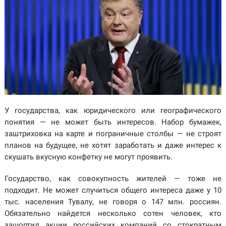
У государства, как юридического или географического
понятия — не может быть интересов. Набор бумажек,
заштриховка на карте и пограничные столбы — не строят
планов на будущее, не хотят заработать и даже интерес к
скушать вкусную конфетку не могут проявить.
Государство, как совокупность жителей — тоже не
подходит. Не может случиться общего интереса даже у 10
тыс. населения Тувалу, не говоря о 147 млн. россиян.
Обязательно найдется несколько сотен человек, кто
зашортил акции российских компаний со стократным