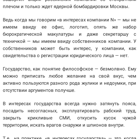
плечом и только ждет ядерной бомбардировки Москвы.
Ведь когда мы говорим «в интересах компании N» — мы не
имеем ввиду ее офис, логотип, опять же набор
бюрократической макулатуры и даже секретаршу с
техничкой — мы имеем ввиду собственников компании. У
собственников может быть интерес, у компании, как
свидетельства о регистрации юридического лица — нет.
Государство, как понятие философское — безмолвно. Ему
можно приписать любое желание на свой вкус, чем
активно пользуются разного рода жулики и недоумки, при
отсутствии аргументов получше.
В интересах государства всегда нужно затянуть пояса,
посадить несогласных, эксплуатировать рабский труд,
закрыть крикливые СМИ, откусить кусок чужой
территории, искать врагов снаружи и шпионов внутри.
Т.е., на практике, «в интересах государства» — это когда