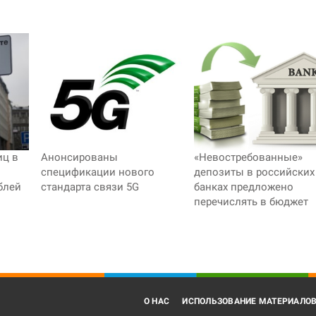
иц в
Анонсированы
«Невостребованные»
спецификации нового
депозиты в российских
блей
стандарта связи 5G
банках предложено
перечислять в бюджет
О НАС
ИСПОЛЬЗОВАНИЕ МАТЕРИАЛО