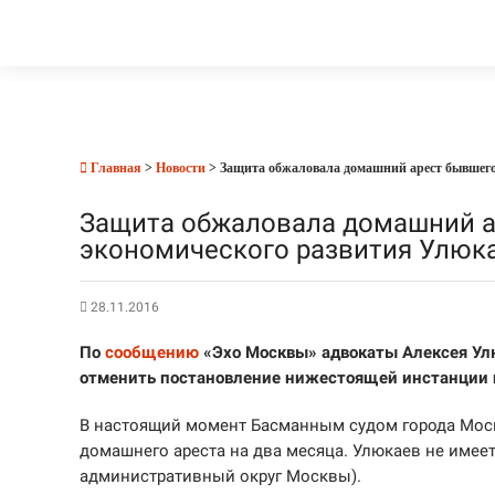
Главная
>
Новости
> Защита обжаловала домашний арест бывшего
Защита обжаловала домашний а
экономического развития Улюк
28.11.2016
По
сообщению
«Эхо Москвы» адвокаты Алексея Улю
отменить постановление нижестоящей инстанции и
В настоящий момент Басманным судом города Моск
домашнего ареста на два месяца. Улюкаев не имее
административный округ Москвы).