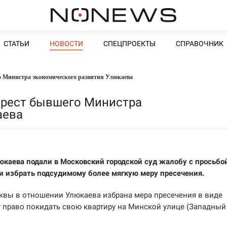
СТАТЬИ
НОВОСТИ
СПЕЦПРОЕКТЫ
СПРАВОЧНИК
 Министра экономического развития Улюкаева
рест бывшего Министра
аева
каева подали в Московский городской суд жалобу с просьбо
 избрать подсудимому более мягкую меру пресечения.
вы в отношении Улюкаева избрана мера пресечения в виде
т право покидать свою квартиру на Минской улице (Западный