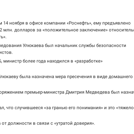
 14 ноября в офисе компании «Роснефть», ему предъявлено
 2 млн. долларов за «положительное заключение» относитель
ь».
ледования Улюкаева был начальник службы безопасности
истов.
 министр более года находился в «разработке»
люкаеву была назначена мера пресечения в виде домашнего
оряжением премьер-министра Дмитрия Медведева был назна
л, что случившееся «за гранью его понимания» и это «тяжело
от должности в связи с «утратой доверия».