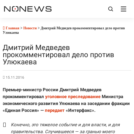
Главная
>
Новости
> Дмитрий Медведев прокомментировал дело против
Улюкаева
Дмитрий Медведев
прокомментировал дело против
Улюкаева
15.11.2016
Премьер-министр России Дмитрий Медведев
прокомментировал
уголовное преследование
Министра
экономического развития Улюкаева на заседании фракции
«Единая Россия» —
передает
«Интерфакс».
Конечно, это тяжелое событие и для власти, и для
правительства. Случившееся — за гранью моего