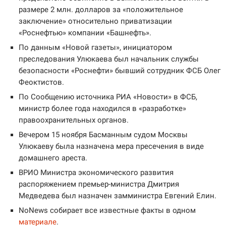
размере 2 млн. долларов за «положительное
заключение» относительно приватизации
«Роснефтью» компании «Башнефть».
По данным «Новой газеты», инициатором
преследования Улюкаева был начальник службы
безопасности «Роснефти» бывший сотрудник ФСБ Олег
Феоктистов.
По Сообщению источника РИА «Новости» в ФСБ,
министр более года находился в «разработке»
правоохранительных органов.
Вечером 15 ноября Басманным судом Москвы
Улюкаеву была назначена мера пресечения в виде
домашнего ареста.
ВРИО Министра экономического развития
распоряжением премьер-министра Дмитрия
Медведева был назначен замминистра Евгений Елин.
NoNews собирает все известные факты в одном
материале
.