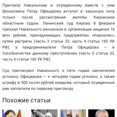
Приговор Навальному и осужденному вместе с ним
бизнесмену Петру Офицерову вступит в законную силу
только после рассмотрения жалобы Кировским
областным судом. Ленинский суд Кирова 8 февраля
признал Навального виновным в организации хищения 16
млн рублей, принадлежащих предприятию «Кировлес»,
путем растраты (часть 3 статьи 33, часть 4 статьи 160 УК
РФ), а предпринимателя Петра Офицерова — в
пособничестве данному преступлению (часть 5 статьи 33,
часть 4 статьи 160 УК РФ).
Суд приговорил Навального к пяти годам заключения
условно, Офицерова — к четырем годам условно, а также
штрафу в 500 тысяч рублей каждому, который осужденные
уже заплатили по первому приговору.
Похожие статьи