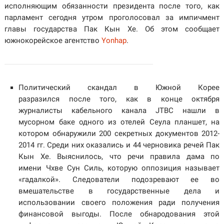
исполняющим обязанности президента после того, как
парламент сегодня утром проголосовал за импичмент
главы государства Пак Кын Хе. Об этом сообщает
южнокорейское агентство
Yonhap
.
Политический скандал в Южной Корее
разразился после того, как в конце октября
журналисты кабельного канала JTBC нашли в
мусорном баке одного из отелей Сеула планшет, на
котором обнаружили 200 секретных документов 2012-
2014 гг. Среди них оказались и 44 черновика речей Пак
Кын Хе. Выяснилось, что речи правила дама по
имени Чхве Сун Силь, которую оппозиция называет
«гадалкой». Следователи подозревают ее во
вмешательстве в государственные дела и
использовании своего положения ради получения
финансовой выгоды. После обнародования этой