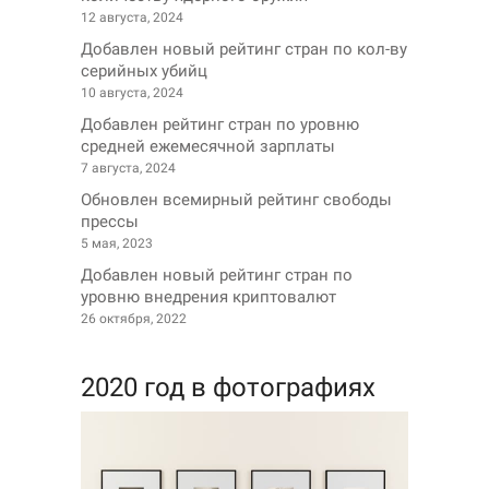
12 августа, 2024
Добавлен новый рейтинг стран по кол-ву
серийных убийц
10 августа, 2024
Добавлен рейтинг стран по уровню
средней ежемесячной зарплаты
7 августа, 2024
Обновлен всемирный рейтинг свободы
прессы
5 мая, 2023
Добавлен новый рейтинг стран по
уровню внедрения криптовалют
26 октября, 2022
2020 год в фотографиях