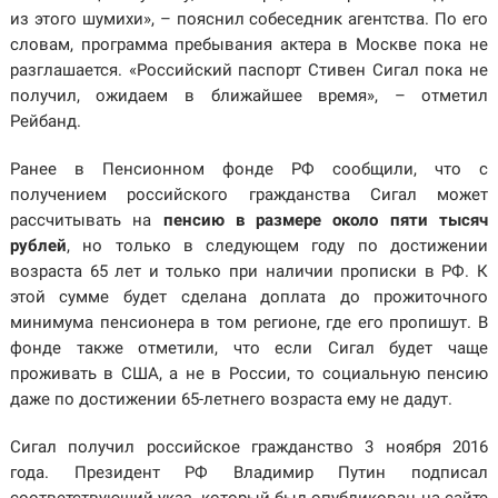
из этого шумихи», – пояснил собеседник агентства. По его
словам, программа пребывания актера в Москве пока не
разглашается. «Российский паспорт Стивен Сигал пока не
получил, ожидаем в ближайшее время», – отметил
Рейбанд.
Ранее в Пенсионном фонде РФ сообщили, что с
получением российского гражданства Сигал может
рассчитывать на
пенсию в размере около пяти тысяч
рублей
, но только в следующем году по достижении
возраста 65 лет и только при наличии прописки в РФ. К
этой сумме будет сделана доплата до прожиточного
минимума пенсионера в том регионе, где его пропишут. В
фонде также отметили, что если Сигал будет чаще
проживать в США, а не в России, то социальную пенсию
даже по достижении 65-летнего возраста ему не дадут.
Сигал получил российское гражданство 3 ноября 2016
года. Президент РФ Владимир Путин подписал