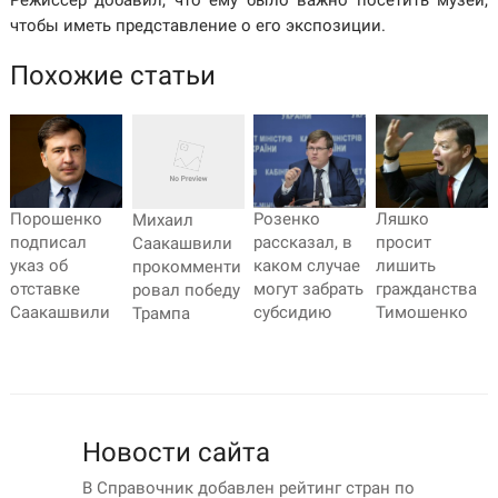
чтобы иметь представление о его экспозиции.
Похожие статьи
Порошенко
Розенко
Ляшко
Михаил
подписал
рассказал, в
просит
Саакашвили
указ об
каком случае
лишить
прокомменти
отставке
могут забрать
гражданства
ровал победу
Саакашвили
субсидию
Тимошенко
Трампа
Новости сайта
В Справочник добавлен рейтинг стран по