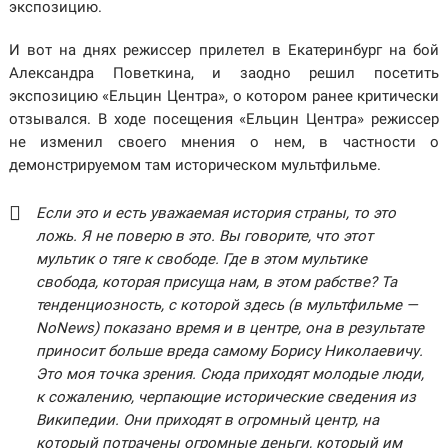
экспозицию.
И вот на днях режиссер прилетел в Екатеринбург на бой
Александра
Поветкина
, и заодно решил посетить
экспозицию «Ельцин Центра», о котором ранее критически
отзывался. В ходе посещения «Ельцин Центра» режиссер
не изменил своего мнения о нем, в частности о
демонстрируемом там историческом мультфильме.
Если это и есть уважаемая история страны, то это
ложь. Я не поверю в это. Вы говорите, что этот
мультик о тяге к свободе. Где в этом мультике
свобода, которая присуща нам, в этом рабстве? Та
тенденциозность, с которой здесь (в мультфильме —
NoNews
) показано время и в центре, она в результате
приносит больше вреда самому Борису Николаевичу.
Это моя точка зрения. Сюда приходят молодые люди,
к сожалению, черпающие исторические сведения из
Википедии. Они приходят в огромный центр, на
который потрачены огромные деньги, который им