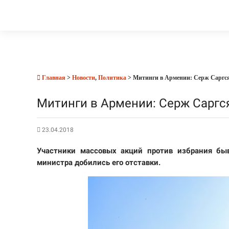
Главная
>
Новости
,
Политика
> Митинги в Армении: Серж Саргся
Митинги в Армении: Серж Саргся
23.04.2018
Участники массовых акций против избрания бы
министра добились его отставки.