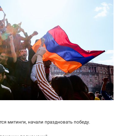
ся митинги, начали праздновать победу.