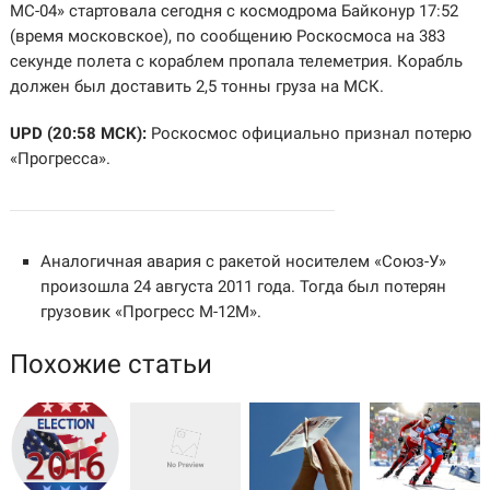
МС-04» стартовала сегодня с космодрома Байконур 17:52
(время московское), по сообщению Роскосмоса на 383
секунде полета с кораблем пропала телеметрия. Корабль
должен был доставить 2,5 тонны груза на МСК.
UPD (20:58 МСК):
Роскосмос официально признал потерю
«Прогресса».
Аналогичная авария с ракетой носителем «Союз-У»
произошла 24 августа 2011 года. Тогда был потерян
грузовик «Прогресс М-12М».
Похожие статьи