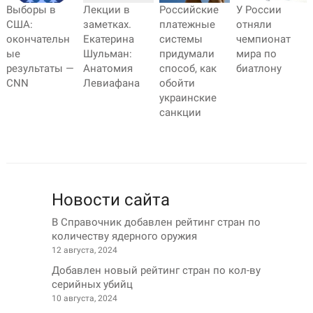
Выборы в
Российские
У России
Лекции в
США:
платежные
отняли
заметках.
окончательн
системы
чемпионат
Екатерина
ые
придумали
мира по
Шульман:
результаты —
способ, как
биатлону
Анатомия
CNN
обойти
Левиафана
украинские
санкции
Новости сайта
В Справочник добавлен рейтинг стран по
количеству ядерного оружия
12 августа, 2024
Добавлен новый рейтинг стран по кол-ву
серийных убийц
10 августа, 2024