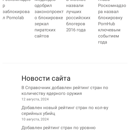
р
одобрил
назвали
Роскомнадзо
заблокирова
законопроект
лучших
ра назвал
л Pornolab
о блокировке
российских
блокировку
зеркал
блогеров
PornHub
пиратских
2016 года
ключевым
сайтов
событием
года
Новости сайта
В Справочник добавлен рейтинг стран по
количеству ядерного оружия
12 августа, 2024
Добавлен новый рейтинг стран по кол-ву
серийных убийц
10 августа, 2024
Добавлен рейтинг стран по уровню