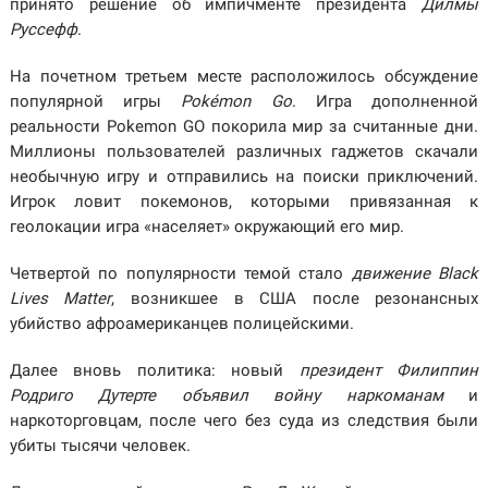
принято решение об импичменте президента
Дилмы
Руссефф
.
На почетном третьем месте расположилось обсуждение
популярной игры
Pokémon Go
. Игра дополненной
реальности Pokemon GO покорила мир за считанные дни.
Миллионы пользователей различных гаджетов скачали
необычную игру и отправились на поиски приключений.
Игрок ловит покемонов, которыми привязанная к
геолокации игра «населяет» окружающий его мир.
Четвертой по популярности темой стало
движение Black
Lives Matter
, возникшее в США после резонансных
убийство афроамериканцев полицейскими.
Далее вновь политика: новый
президент Филиппин
Родриго Дутерте объявил войну наркоманам
и
наркоторговцам, после чего без суда из следствия были
убиты тысячи человек.