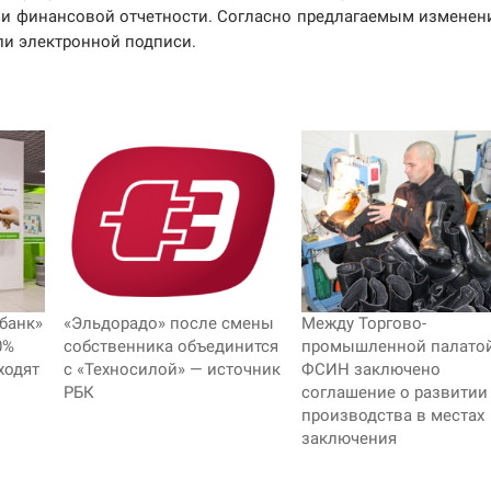
а и финансовой отчетности. Согласно предлагаемым изменен
и электронной подписи.
банк»
«Эльдорадо» после смены
Между Торгово-
0%
собственника объединится
промышленной палатой
ходят
с «Техносилой» — источник
ФСИН заключено
РБК
соглашение о развитии
производства в местах
заключения