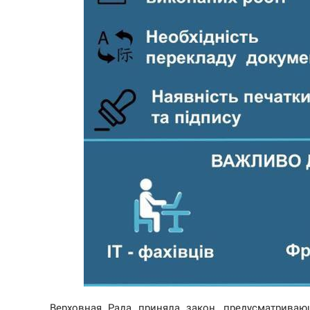
Верховная Рада приняла закон, предусматрива