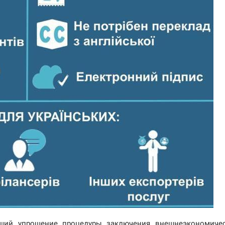
ющий упрощение процедуры заключения внешнеэкономиче