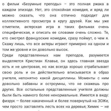
о фильм «Безумные преподы» – это полная ржака в
каждом эпизоде. Нет, это спокойная комедия, и вряд ли
можно сказать, что она отлично подходит для
коллективного просмотра в кругу друзей. Как мы уже
отметили, актерская игра в таких фильмах очень
специфическая, и описать ее словами очень сложно. Те,
кто смотрел французские комедии, сразу поймут, о чем я.
Скажу лишь, что все актеры играют примерно на одном и
том же уровне и он довольно высок.
Среди представленных нам преподов, разумеется
выделяется Кристиан Клавье, он здесь главная звезда
хоть и не центровая, но как всегда хорошо отрабатывает
свою роль и он действительно вписывается в образ
учителя, непонятно какой дисциплины. Моменты с ним
довольно забавны и остроумны, что не скажешь про
других. Все остальные представленные учителя должны
были быть намного более ненормальные. Имеется в виду:
физрук — более накаченный и более повернутый на ЗОЖе,
чем просто заставлять лесть всех на деревья; Химик — не