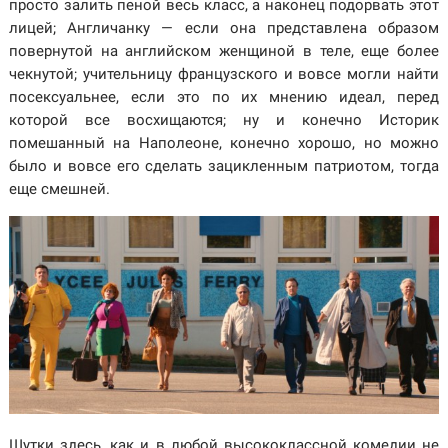
просто залить пеной весь класс, а наконец подорвать этот
лицей; Англичанку — если она представлена образом
повернутой на английском женщиной в теле, еще более
чекнутой; учительницу французского и вовсе могли найти
посексуальнее, если это по их мнению идеал, перед
которой все восхищаются; ну и конечно Историк
помешанный на Наполеоне, конечно хорошо, но можно
было и вовсе его сделать зацикленным патриотом, тогда
еще смешней.
Шутки здесь, как и в любой высококлассной комедии не