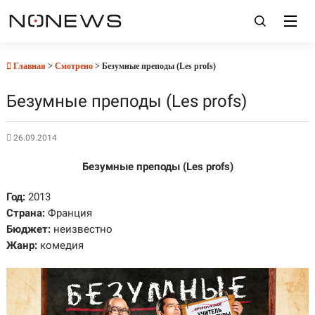
Главная
>
Смотрено
> Безумные преподы (Les profs)
Безумные преподы (Les profs)
26.09.2014
Безумные преподы (Les profs)
Год:
2013
Страна:
Франция
Бюджет:
неизвестно
Жанр:
комедия