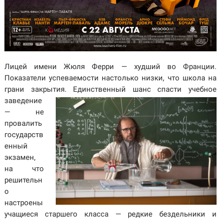
Лицей имени Жюля Ферри — худший во Франции.
Показатели успеваемости настолько низки, что школа на
грани закрытия.
Единственный шанс спасти учебное
заведение
— не
провалить
государств
енный
экзамен,
на что
решительн
о
настроены
учащиеся старшего класса — редкие бездельники и