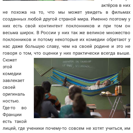
актёров в них
не похожа на то, что мы может увидеть в фильмах
созданных любой другой страной мира. Именно поэтому у
них есть свой контингент поклонников и при том он
весьма широк. В России у них так же великое множество
поклонников и потому некоторые их комедии обретают у
нас даже большую славу, чем на своей родине и это не
говоря о том, что оценки у них практически всегда выше.
Сюжет
этой
комедии
завлекает
своей
оригиналь
ностью.
Где-то во
Франции
есть такой
лицей, где ученики почему-то совсем не хотят учиться, им