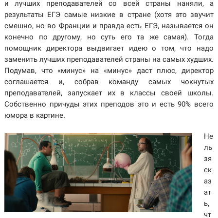
и лучших преподавателей со всей страны наняли, а
результаты ЕГЭ самые низкие в стране (хотя это звучит
смешно, но во Франции и правда есть ЕГЭ, называется он
конечно по другому, но суть его та же самая). Тогда
помощник директора выдвигает идею о том, что надо
заменить лучших преподавателей страны на самых худших.
Подумав, что «минус» на «минус» даст плюс, директор
соглашается и, собрав команду самых чокнутых
преподавателей, запускает их в классы своей школы.
Собственно причуды этих преподов это и есть 90% всего
юмора в картине.
Не
ль
зя
ск
аз
ат
ь,
чт