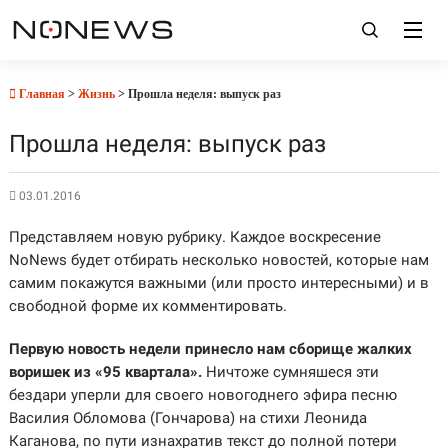
Главная
>
Жизнь
> Прошла неделя: выпуск раз
Прошла неделя: выпуск раз
03.01.2016
Представляем новую рубрику. Каждое воскресение
NoNews будет отбирать несколько новостей, которые нам
самим покажутся важными (или просто интересными) и в
свободной форме их комментировать.
Первую новость недели принесло нам сборище жалких
воришек из «95 квартала».
Ничтоже сумняшеся эти
бездари уперли для своего новогоднего эфира песню
Василия Обломова (Гончарова) на стихи Леонида
Каганова, по пути изнахратив текст до полной потери