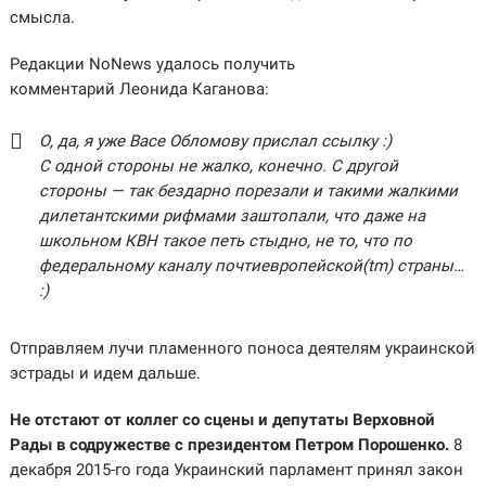
смысла.
Редакции NoNews удалось получить
комментарий Леонида Каганова:
О, да, я уже Васе Обломову прислал ссылку :)
С одной стороны не жалко, конечно. С другой
стороны — так бездарно порезали и такими жалкими
дилетантскими рифмами заштопали, что даже на
школьном КВН такое петь стыдно, не то, что по
федеральному каналу почтиевропейской(tm) страны…
:)
Отправляем лучи пламенного поноса деятелям украинской
эстрады и идем дальше.
Не отстают от коллег со сцены и депутаты Верховной
Рады в содружестве с президентом Петром Порошенко.
8
декабря 2015-го года Украинский парламент принял закон