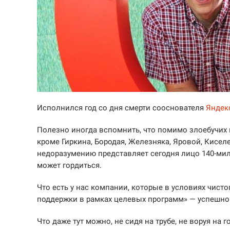
Исполнился год со дня смерти сооснователя
Яндек
Полезно иногда вспомнить, что помимо злоебучих 
кроме Гиркина, Бородая, Железняка, Яровой, Киселе
недоразумению представляет сегодня лицо 140-ми
может гордиться.
Что есть у нас компании, которые в условиях чисто
поддержки в рамках целевых программ» — успешно 
Что даже тут можно, не сидя на трубе, не воруя на 