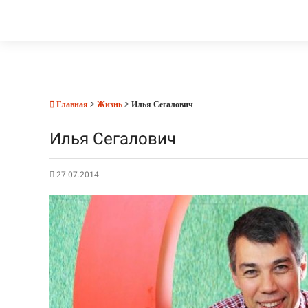
Главная
>
Жизнь
> Илья Сегалович
Илья Сегалович
27.07.2014