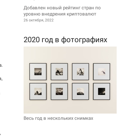
Добавлен новый рейтинг стран по
уровню внедрения криптовалют
26 октября, 2022
2020 год в фотографиях
а.
,
а
Весь год в нескольких снимках
ь