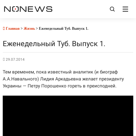
Главная
>
Жизнь
> Еженедельный Туб. Выпуск 1.
Еженедельный Туб. Выпуск 1.
29.07.2014
Тем временем, пока известный аналитик (и биограф
А.А.Навального) Лидия Аркадьевна желает президенту
Украины — Петру Порошенко гореть в преисподней.