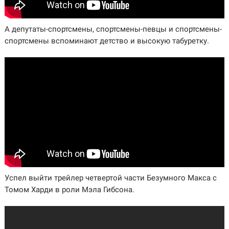
А депутаты-спортсмены, спортсмены-певцы и спортсмены-
спортсмены вспоминают детство и высокую табуретку.
Успел выйти трейлер четвертой части Безумного Макса с
Томом Харди в роли Мэла Гибсона.