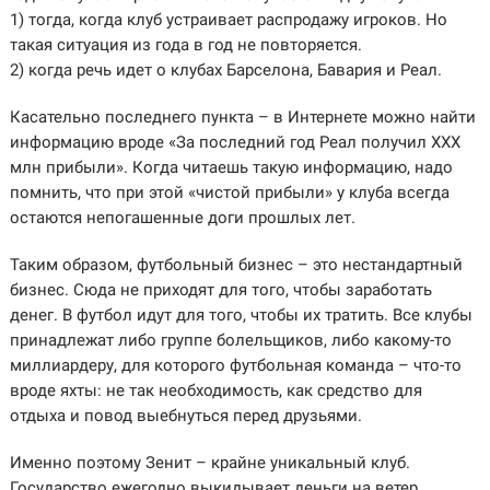
1) тогда, когда клуб устраивает распродажу игроков. Но
такая ситуация из года в год не повторяется.
2) когда речь идет о клубах Барселона, Бавария и Реал.
Касательно последнего пункта – в Интернете можно найти
информацию вроде «За последний год Реал получил ХХХ
млн прибыли». Когда читаешь такую информацию, надо
помнить, что при этой «чистой прибыли» у клуба всегда
остаются непогашенные доги прошлых лет.
Таким образом, футбольный бизнес – это нестандартный
бизнес. Сюда не приходят для того, чтобы заработать
денег. В футбол идут для того, чтобы их тратить. Все клубы
принадлежат либо группе болельщиков, либо какому-то
миллиардеру, для которого футбольная команда – что-то
вроде яхты: не так необходимость, как средство для
отдыха и повод выебнуться перед друзьями.
Именно поэтому Зенит – крайне уникальный клуб.
Государство ежегодно выкидывает деньги на ветер,