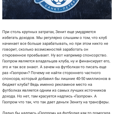
При столь крупных затратах, Зенит еще умудряется
избегать доходов. Мы регулярно слышим о том, что клуб
начинает все больше зарабатывать, но при этом никто не
говорит, сколько возможностей заработать он
откровенное проебывает. Ну вот например спонсорство.
Газпром является владельцев клуба, ну и финансирует его,
это и так все знают. А зачем на футболках-то писать еще
раз «Газпром»? Почему не найти стороннего частного
спонсора, который добавил бы лишние 40-50 миллионов в
бюджет клуба? Ведь именно рекламное место на
футболках является одним из самых лучших источников
дохода. Но нет, там красуется надпись «Газпром». А
Газпром что так, что так дает деньги Зениту на трансферы.
Ладно бы надпись «Газпром» на футболке как-то помогала