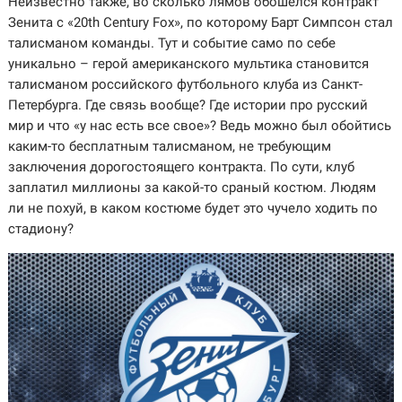
Неизвестно также, во сколько лямов обошелся контракт
Зенита с «20th Century Fox», по которому Барт Симпсон стал
талисманом команды. Тут и событие само по себе
уникально – герой американского мультика становится
талисманом российского футбольного клуба из Санкт-
Петербурга. Где связь вообще? Где истории про русский
мир и что «у нас есть все свое»? Ведь можно был обойтись
каким-то бесплатным талисманом, не требующим
заключения дорогостоящего контракта. По сути, клуб
заплатил миллионы за какой-то сраный костюм. Людям
ли не похуй, в каком костюме будет это чучело ходить по
стадиону?