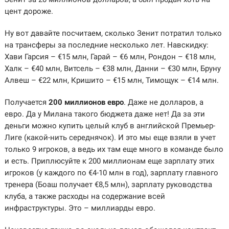
цент дороже.
Ну вот давайте посчитаем, сколько Зенит потратил только
на трансферы за последние несколько лет. Навскидку:
Хави Гарсия – €15 млн, Гарай – €6 млн, Рондон – €18 млн,
Халк – €40 млн, Витсель – €38 млн, Данни – €30 млн, Бруну
Алвеш – €22 млн, Кришито – €15 млн, Тимощук – €14 млн.
Получается
200 миллионов евро
. Даже не долларов, а
евро. Да у Милана такого бюджета даже нет! Да за эти
деньги можно купить целый клуб в английской Премьер-
Лиге (какой-нить середнячок). И это мы еще взяли в учет
только 9 игроков, а ведь их там еще много в команде было
и есть. Приплюсуйте к 200 миллионам еще зарплату этих
игроков (у каждого по €4-10 млн в год), зарплату главного
тренера (Боаш получает €8,5 млн), зарплату руководства
клуба, а также расходы на содержание всей
инфраструктуры. Это – миллиарды евро.