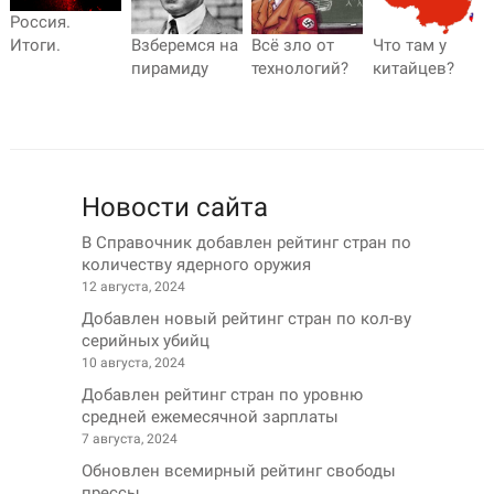
Россия.
Что там у
Взберемся на
Всё зло от
Итоги.
китайцев?
пирамиду
технологий?
Новости сайта
В Справочник добавлен рейтинг стран по
количеству ядерного оружия
12 августа, 2024
Добавлен новый рейтинг стран по кол-ву
серийных убийц
10 августа, 2024
Добавлен рейтинг стран по уровню
средней ежемесячной зарплаты
7 августа, 2024
Обновлен всемирный рейтинг свободы
прессы