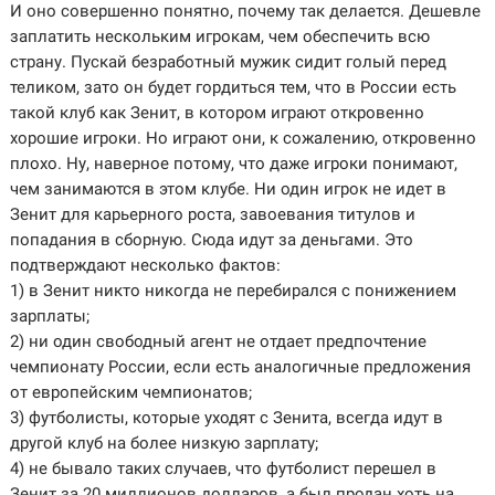
И оно совершенно понятно, почему так делается. Дешевле
заплатить нескольким игрокам, чем обеспечить всю
страну. Пускай безработный мужик сидит голый перед
теликом, зато он будет гордиться тем, что в России есть
такой клуб как Зенит, в котором играют откровенно
хорошие игроки. Но играют они, к сожалению, откровенно
плохо. Ну, наверное потому, что даже игроки понимают,
чем занимаются в этом клубе. Ни один игрок не идет в
Зенит для карьерного роста, завоевания титулов и
попадания в сборную. Сюда идут за деньгами. Это
подтверждают несколько фактов:
1) в Зенит никто никогда не перебирался с понижением
зарплаты;
2) ни один свободный агент не отдает предпочтение
чемпионату России, если есть аналогичные предложения
от европейским чемпионатов;
3) футболисты, которые уходят с Зенита, всегда идут в
другой клуб на более низкую зарплату;
4) не бывало таких случаев, что футболист перешел в
Зенит за 20 миллионов долларов, а был продан хоть на