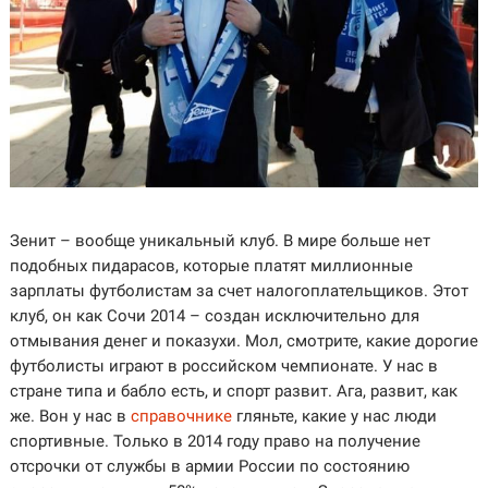
Зенит – вообще уникальный клуб. В мире больше нет
подобных пидарасов, которые платят миллионные
зарплаты футболистам за счет налогоплательщиков. Этот
клуб, он как Сочи 2014 – создан исключительно для
отмывания денег и показухи. Мол, смотрите, какие дорогие
футболисты играют в российском чемпионате. У нас в
стране типа и бабло есть, и спорт развит. Ага, развит, как
же. Вон у нас в
справочнике
гляньте, какие у нас люди
спортивные. Только в 2014 году право на получение
отсрочки от службы в армии России по состоянию