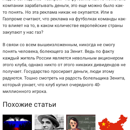
компании зарабатывать деньги, это еще можно было как-
то понять. Но эта реклама никак не окупается. Или в
Газпроме считают, что реклама на футболках команды как-
то влияет на то, в каком количестве европейские страны
закупают у нас газ?
В связи со всем вышеизложенным, никогда не смогу
понять человека, болеющего за Зенит. Ведь по факту
каждый житель России является невольным акционером
этого клуба, однако никто от этого никаких дивидендов не
получает. Государство просирает деньги, люди этому
радуются. Тошно смотреть на радость болельщика Зенита,
который узнает, что клуб купил очередного 40-
миллионного игрока.
Похожие статьи