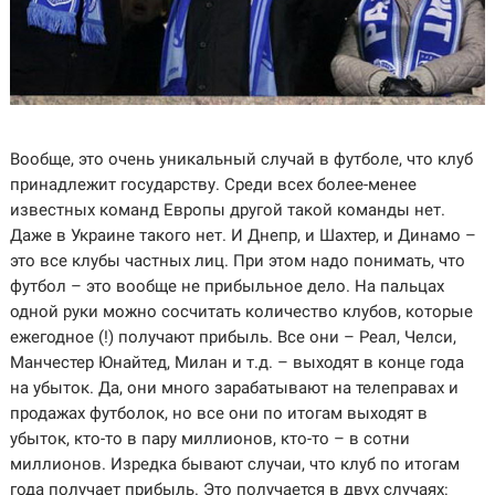
Вообще, это очень уникальный случай в футболе, что клуб
принадлежит государству. Среди всех более-менее
известных команд Европы другой такой команды нет.
Даже в Украине такого нет. И Днепр, и Шахтер, и Динамо –
это все клубы частных лиц. При этом надо понимать, что
футбол – это вообще не прибыльное дело. На пальцах
одной руки можно сосчитать количество клубов, которые
ежегодное (!) получают прибыль. Все они – Реал, Челси,
Манчестер Юнайтед, Милан и т.д. – выходят в конце года
на убыток. Да, они много зарабатывают на телеправах и
продажах футболок, но все они по итогам выходят в
убыток, кто-то в пару миллионов, кто-то – в сотни
миллионов. Изредка бывают случаи, что клуб по итогам
года получает прибыль. Это получается в двух случаях: