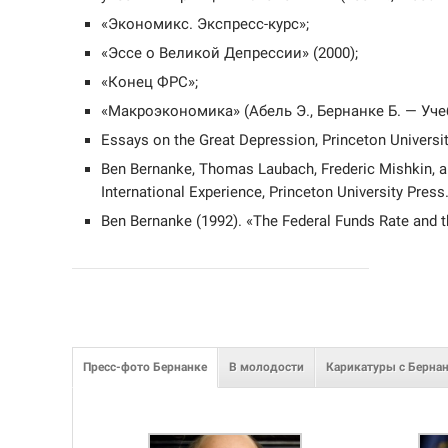
«Экономикс. Экспресс-курс»;
«Эссе о Великой Депрессии» (2000);
«Конец ФРС»;
«Макроэкономика» (Абель Э., Бернанке Б. — Уче
Essays on the Great Depression, Princeton Universi
Ben Bernanke, Thomas Laubach, Frederic Mishkin, a
International Experience, Princeton University Press
Ben Bernanke (1992). «The Federal Funds Rate and
Пресс-фото Бернанке
В молодости
Карикатуры с Берна