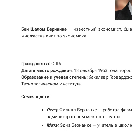
Бен Шалом Бернанке
— известный экономист, быв
множества книг по экономике.
Гражданство:
США
Дата и место рождения:
13 декабря 1953 года, горо
Образование и ученая степень:
бакалавр Гарвардск
Технологическом Институте
Семья и дети:
Отец:
Филипп Бернанке — работал фарма
администратором местного театра.
Мать:
Эдна Бернанке — учитель в школе