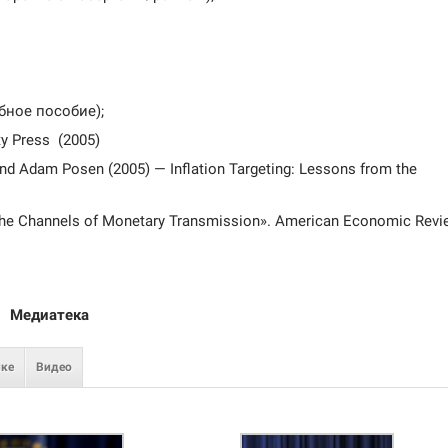
бное пособие);
ty Press (2005)
nd Adam Posen (2005) — Inflation Targeting: Lessons from the
.
 the Channels of Monetary Transmission». American Economic Revi
Медиатека
нке
Видео