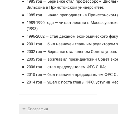
1985 год — Бернанке стал профессором Школы
Вильсона в Принстонском университете;
1985 год — начал преподавать в Принстонском 
1989-1990 года — читает лекции в Массачусетс
(1993)
1996-2002 — стал деканом экономического факу
2001 год — был назначен главным редактором ж
2002 год — Бернанке стал членом Совета упра
2005 год — возглавил президентский Совет эк
2006 год — стал председателем ФРС США;
2010 год — был назначен председателем ФРС СШ
2014 год — ушел с поста главы ФРС, уступив ме
Биография