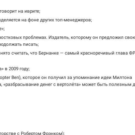
оворит на иврите;
деляется на фоне других топ-менеджеров;
»;
ростковых проблемах. Издатель, которому он предложил сво
родолжать писать;
нято считать, что Бернанке — самый красноречивый глава ФР
 в 2009 году;
opter Ben), которое он получил за упоминание идеи Милтона
са, «разбрасывание денег с вертолёта» может быть полезным 
торстве с Робертом Фрэнком);