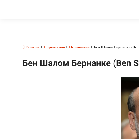
Главная
>
Справочник
>
Персоналии
> Бен Шалом Бернанке (Ben
Бен Шалом Бернанке (Ben S