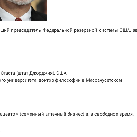
ший председатель Федеральной резервной системы США, а
д Огаста (штат Джорджия), США
ого университета; доктор философии в Массачусетском
цевтом (семейный аптечный бизнес) и, в свободное время,
.