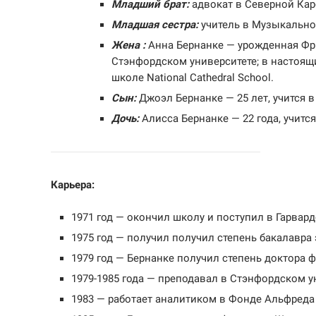
Младший брат:
адвокат в Северной Кар
Младшая сестра:
учитель в Музыкально
Жена :
Анна Бернанке — урожденная Фрид
Стэнфордском университете; в настоящ
школе National Cathedral School.
Сын:
Джоэл Бернанке — 25 лет, учится 
Дочь:
Алисса Бернанке — 22 года, учитс
Карьера:
1971 год — окончил школу и поступил в Гарвард
1975 год — получил получил степень бакалавра
1979 год — Бернанке получил степень доктора 
1979-1985 года — преподавал в Стэнфордском у
1983 — работает аналитиком в Фонде Альфреда 