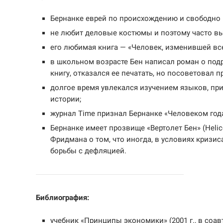
Бернанке еврей по происхождению и свободно г
не любит деловые костюмы и поэтому часто вы
его любимая книга — «Человек, изменившей все
в школьном возрасте Бен написал роман о под
книгу, отказался ее печатать, но посоветовал п
долгое время увлекался изучением языков, при
истории;
журнал Time признал Бернанке «Человеком года»
Бернанке имеет прозвище «Вертолет Бен» (Helic
Фридмана о том, что иногда, в условиях кризи
борьбы с дефляцией.
Библиография:
учебник «Принципы экономики» (2001 г., в соав