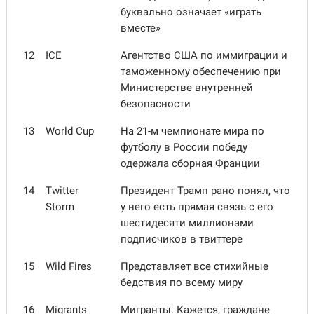
буквально означает «играть
вместе»
12
ICE
Агентство США по иммиграции и
таможенному обеспечению при
Министерстве внутренней
безопасности
13
World Cup
На 21-м чемпионате мира по
футболу в России победу
одержала сборная Франции
14
Twitter
Президент Трамп рано понял, что
Storm
у него есть прямая связь с его
шестидесяти миллионами
подписчиков в твиттере
15
Wild Fires
Представляет все стихийные
бедствия по всему миру
16
Migrants
Мигранты. Кажется, граждане