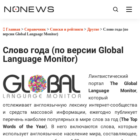
Главная
>
Справочник
>
Списки и рейтинги
>
Другие
> Слово года (по
версии Global Language Monitor)
Слово года (по версии Global
Language Monitor)
Лингвистический
портал
The Global
Language Monitor
,
который
отслеживает англоязычную лексику интернет-сообщества
и средств массовой информации, ежегодно публикует
перечень наиболее популярных в мире слов за год (
The Top
Words of the Year
). В него включаются слова, которые
использует англоязычное население мира, составляющее,