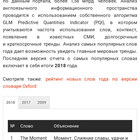
по данным портала, более 1,58 млрд. человек. Анализ
англоязычного информационного пространства
проводится с использованием собственного алгоритма
GLM Predictive Quantities Indicator (PQI), в котором
учитываются частота использования слов, контекст,
появление в известных СМИ, долгосрочные
и краткосрочные тренды. Анализ самых популярных слов
года дает возможность увидеть главные мировые тренды.
Последняя версия отчета о самых популярных словах
включает в себя итоги
2018
года.
Смотрите также:
рейтинг новых слов года по версии
словаря Oxford
2018
2017
2009
№
Слово
Объяснение
1
The Moment
Момент. Слияние славы, удачи и