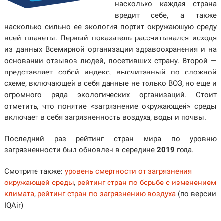
насколько каждая страна
вредит себе, а также
насколько сильно ее экология портит окружающую среду
всей планеты. Первый показатель рассчитывался исходя
из данных Всемирной организации здравоохранения и на
основании отзывов людей, посетивших страну. Второй —
представляет собой индекс, высчитанный по сложной
схеме, включающей в себя данные не только ВОЗ, но еще и
огромного ряда экологических организаций. Стоит
отметить, что понятие «загрязнение окружающей» среды
включает в себя загрязненность воздуха, воды и почвы.
Последний раз рейтинг стран мира по уровню
загрязненности был обновлен в середине
2019
года.
Смотрите также:
уровень смертности от загрязнения
окружающей среды
,
рейтинг стран по борьбе с изменением
климата
,
рейтинг стран по загрязнению воздуха
(по версии
IQAir)