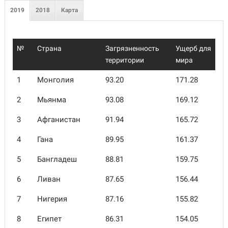
2019
2018
Карта
№
Страна
Загрязненность
Ущерб для
территории
мира
1
Монголия
93.20
171.28
2
Мьянма
93.08
169.12
3
Афганистан
91.94
165.72
4
Гана
89.95
161.37
5
Бангладеш
88.81
159.75
6
Ливан
87.65
156.44
7
Нигерия
87.16
155.82
8
Египет
86.31
154.05