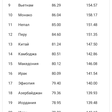
9
Вьетнам
86.29
154.57
10
Монако
86.04
158.17
11
Непал
85.00
151.48
12
Перу
84.60
151.35
13
Китай
81.24
147.50
14
Камбоджа
80.51
142.86
15
Македония
80.12
146.08
16
Ирак
80.09
141.54
17
Эфиопия
79.40
140.00
18
Азербайджан
79.36
139.93
19
Иордания
78.95
139.48