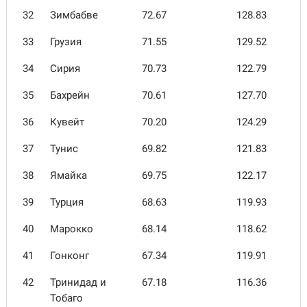
32
Зимбабве
72.67
128.83
33
Грузия
71.55
129.52
34
Сирия
70.73
122.79
35
Бахрейн
70.61
127.70
36
Кувейт
70.20
124.29
37
Тунис
69.82
121.83
38
Ямайка
69.75
122.17
39
Турция
68.63
119.93
40
Марокко
68.14
118.62
41
Гонконг
67.34
119.91
42
Тринидад и
67.18
116.36
Тобаго