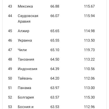
43
Мексика
66.88
115.67
44
Саудовская
66.07
115.94
Аравия
45
Алжир
65.65
114.98
46
Украина
65.55
113.50
47
Чили
65.10
119.73
48
Танзания
64.50
113.22
49
Индонезия
64.39
110.56
50
Тайвань
64.20
112.06
51
Панама
63.97
113.00
52
Болгария
63.57
115.30
53
Босния и
63.53
112.96