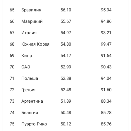
65
Бразилия
56.10
95.94
66
Маврикий
55.67
94.86
67
Италия
54.97
93.21
68
Южная Корея
54.80
99.47
69
Кипр
54.17
91.54
70
ОАЭ
52.99
90.43
71
Польша
52.88
94.04
72
Греция
52.48
91.60
73
Аргентина
51.89
88.34
74
Бельгия
50.48
85.78
75
Пуэрто-Рико
50.12
85.76