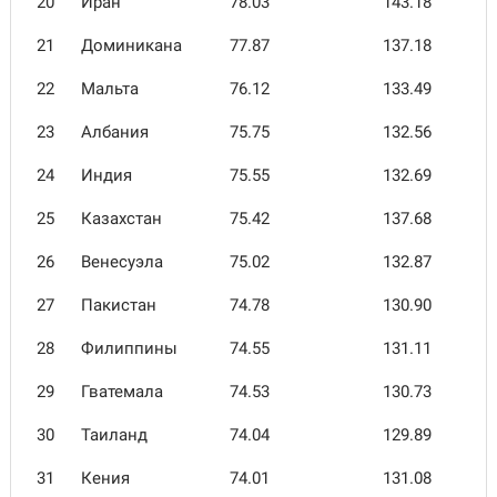
20
Иран
78.03
143.18
21
Доминикана
77.87
137.18
22
Мальта
76.12
133.49
23
Албания
75.75
132.56
24
Индия
75.55
132.69
25
Казахстан
75.42
137.68
26
Венесуэла
75.02
132.87
27
Пакистан
74.78
130.90
28
Филиппины
74.55
131.11
29
Гватемала
74.53
130.73
30
Таиланд
74.04
129.89
31
Кения
74.01
131.08