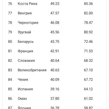
76
Коста Рика
49.23
85.36
77
Венгрия
47.57
82.00
78
Черногория
46.08
78.47
79
Уругвай
45.56
80.92
80
Беларусь
43.75
72.46
81
Франция
42.91
71.53
82
Словакия
40.64
68.32
83
Великобритания
40.63
67.10
84
Чехия
40.09
67.72
85
Испания
39.16
64.12
86
Оман
37.80
61.02
87
Япония
36.78
58.82