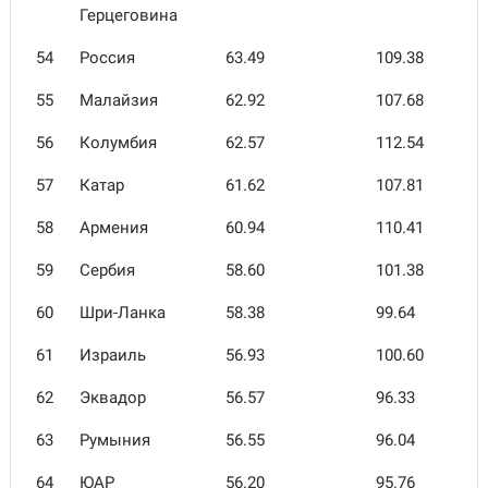
Герцеговина
54
Россия
63.49
109.38
55
Малайзия
62.92
107.68
56
Колумбия
62.57
112.54
57
Катар
61.62
107.81
58
Армения
60.94
110.41
59
Сербия
58.60
101.38
60
Шри-Ланка
58.38
99.64
61
Израиль
56.93
100.60
62
Эквадор
56.57
96.33
63
Румыния
56.55
96.04
64
ЮАР
56.20
95.76