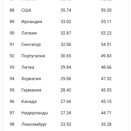
88
США
35.74
59.20
89
Ирландия
33.02
55.11
90
Латвия
32.87
53.23
91
Сингапур
32.06
54.51
92
Португалия
30.65
49.83
93
Литва
29.84
48.66
94
Хорватия
29.06
47.32
95
Германия
28.42
45.55
96
Канада
27.66
45.15
97
Нидерланды
27.34
44.71
98
Люксембург
23.53
35.28