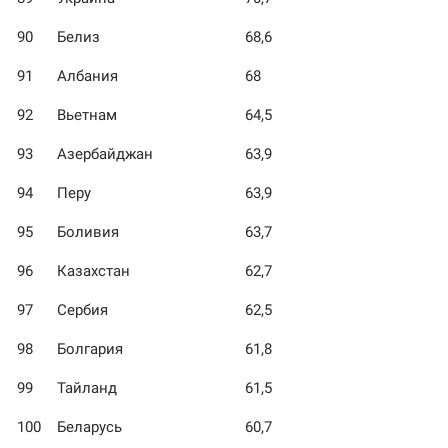
90
Белиз
68,6
91
Албания
68
92
Вьетнам
64,5
93
Азербайджан
63,9
94
Перу
63,9
95
Боливия
63,7
96
Казахстан
62,7
97
Сербия
62,5
98
Болгария
61,8
99
Тайланд
61,5
100
Беларусь
60,7