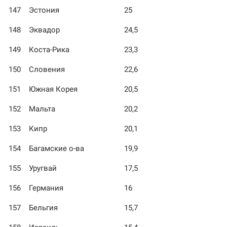
147
Эстония
25
148
Эквадор
24,5
149
Коста-Рика
23,3
150
Словения
22,6
151
Южная Корея
20,5
152
Мальта
20,2
153
Кипр
20,1
154
Багамские о-ва
19,9
155
Уругвай
17,5
156
Германия
16
157
Бельгия
15,7