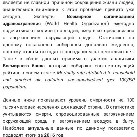
является не главной причиной сокращения жизни людей,
значительное внимание к этой проблеме привито уже
сегодня. Эксперты
Всемирной организацией
здравоохранения
(World Health Organization) ежегодно
подсчитывают количество людей, смерть которых связана
с загрязнением окружающей среды. Статистика по
данному показателю собирается довольно медленно,
поэтому отчеты выходят с опозданием на несколько лет.
Также в сборе данных принимают участия аналитики
Всемирного банка
, которые собирают соответствующий
рейтинг в своем отчете
Mortality rate attributed to household
and ambient air pollution, age-standardized (per 100,000
population)
.
Данные ниже показывают уровень смертности на 100
тысяч человек населения для каждой страны. В статистике
учитываются смерти, спровоцированные загрязнением
окружающей среды и загрязнением воздуха в быту.
Наиболее актуальные данные по данному показателю
подводят итоги за
2016
год.