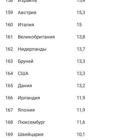
158
Израиль
15,4
159
Австрия
15,3
160
Италия
15
161
Великобритания
13,8
162
Нидерланды
13,7
163
Бруней
13,3
164
США
13,3
165
Дания
13,2
166
Ирландия
11,9
167
Япония
11,9
168
Люксембург
11,6
169
Швейцария
10,1