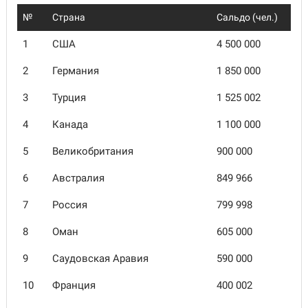
№
Страна
Сальдо (чел.)
1
США
4 500 000
2
Германия
1 850 000
3
Турция
1 525 002
4
Канада
1 100 000
5
Великобритания
900 000
6
Австралия
849 966
7
Россия
799 998
8
Оман
605 000
9
Саудовская Аравия
590 000
10
Франция
400 002