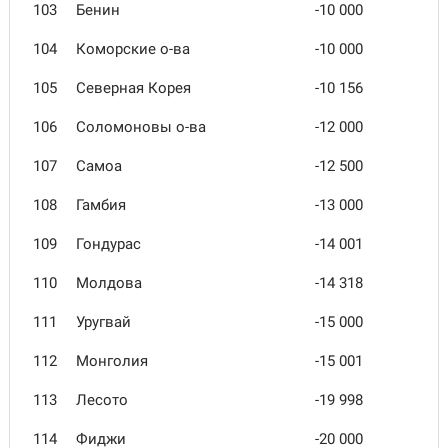
103
Бенин
-10 000
104
Коморские о-ва
-10 000
105
Северная Корея
-10 156
106
Соломоновы о-ва
-12 000
107
Самоа
-12 500
108
Гамбия
-13 000
109
Гондурас
-14 001
110
Молдова
-14 318
111
Уругвай
-15 000
112
Монголия
-15 001
113
Лесото
-19 998
114
Фиджи
-20 000