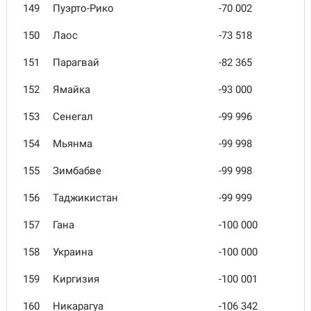
149
Пуэрто-Рико
-70 002
150
Лаос
-73 518
151
Парагвай
-82 365
152
Ямайка
-93 000
153
Сенегал
-99 996
154
Мьянма
-99 998
155
Зимбабве
-99 998
156
Таджикистан
-99 999
157
Гана
-100 000
158
Украина
-100 000
159
Киргизия
-100 001
160
Никарагуа
-106 342