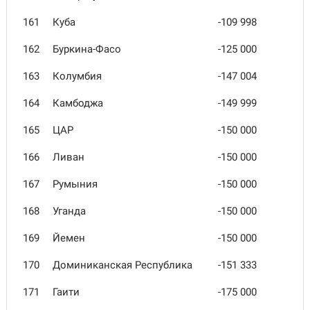
161
Куба
-109 998
162
Буркина-Фасо
-125 000
163
Колумбия
-147 004
164
Камбоджа
-149 999
165
ЦАР
-150 000
166
Ливан
-150 000
167
Румыния
-150 000
168
Уганда
-150 000
169
Йемен
-150 000
170
Доминиканская Республика
-151 333
171
Гаити
-175 000