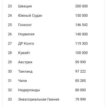
23
Швеция
200 000
24
Южный Судан
150 000
25
Гонконг
146 542
26
Норвегия
140 000
27
ДР Конго
119 303
28
Кувейт
100 000
29
Австрия
99 999
30
Таиланд
97 222
31
Чили
85 285
32
Нидерланды
80 000
33
Экваториальная Гвинея
79 999