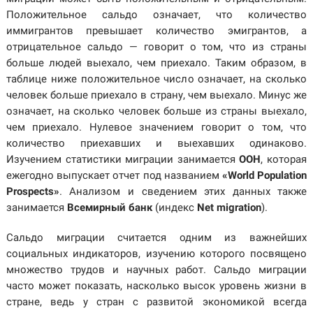
Положительное сальдо означает, что количество
иммигрантов превышает количество эмигрантов, а
отрицательное сальдо — говорит о том, что из страны
больше людей выехало, чем приехало. Таким образом, в
таблице ниже положительное число означает, на сколько
человек больше приехало в страну, чем выехало. Минус же
означает, на сколько человек больше из страны выехало,
чем приехало. Нулевое значением говорит о том, что
количество приехавших и выехавших одинаково.
Изучением статистики миграции занимается
ООН
, которая
ежегодно выпускает отчет под названием
«
World Population
Prospects
»
. Анализом и сведением этих данных также
занимается
Всемирный банк
(индекс
Net migration
).
Сальдо миграции считается одним из важнейших
социальных индикаторов, изучению которого посвящено
множество трудов и научных работ. Сальдо миграции
часто может показать, насколько высок уровень жизни в
стране, ведь у стран с развитой экономикой всегда