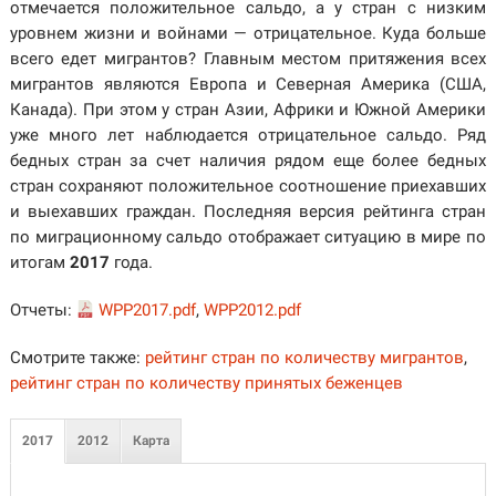
отмечается положительное сальдо, а у стран с низким
уровнем жизни и войнами — отрицательное. Куда больше
всего едет мигрантов? Главным местом притяжения всех
мигрантов являются Европа и Северная Америка (США,
Канада). При этом у стран Азии, Африки и Южной Америки
уже много лет наблюдается отрицательное сальдо. Ряд
бедных стран за счет наличия рядом еще более бедных
стран сохраняют положительное соотношение приехавших
и выехавших граждан. Последняя версия рейтинга стран
по миграционному сальдо отображает ситуацию в мире по
итогам
2017
года.
Отчеты:
WPP2017.pdf
,
WPP2012.pdf
Смотрите также:
рейтинг стран по количеству мигрантов
,
рейтинг стран по количеству принятых беженцев
2017
2012
Карта