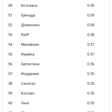
50
Ботсвана
0.59
51
Гренада
0.59
52
Доминика
0.58
53
ЮАР
0.58
54
Малай­зия
0.57
55
Ямайка
0.57
56
Аргентина
0.56
57
Иордания
0.55
58
Сенегал
0.55
59
Косово
0.55
60
Гана
0.55