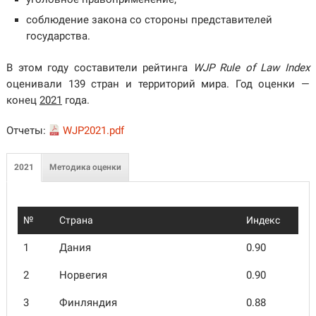
соблюдение закона со стороны представителей
государства.
В этом году составители рейтинга
WJP Rule of Law Index
оценивали 139 стран и территорий мира. Год оценки —
конец
2021
года.
Отчеты:
WJP2021.pdf
2021
Методика оценки
№
Страна
Индекс
1
Дания
0.90
2
Норвегия
0.90
3
Финлян­дия
0.88