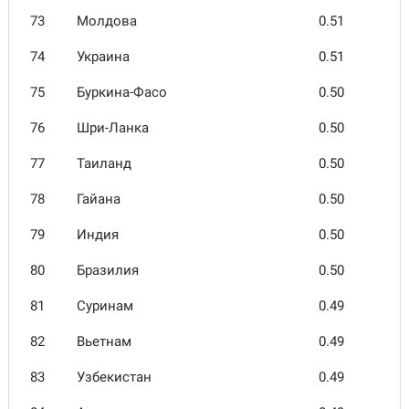
73
Молдова
0.51
74
Украина
0.51
75
Буркина-Фасо
0.50
76
Шри-Ланка
0.50
77
Таиланд
0.50
78
Гайана
0.50
79
Индия
0.50
80
Брази­лия
0.50
81
Суринам
0.49
82
Вьетнам
0.49
83
Узбеки­стан
0.49