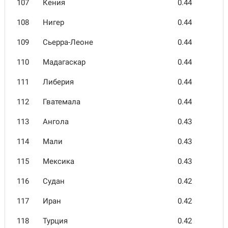
107
Кения
0.44
108
Нигер
0.44
109
Сьерра-Леоне
0.44
110
Мада­гаскар
0.44
111
Либерия
0.44
112
Гвате­мала
0.44
113
Ангола
0.43
114
Мали
0.43
115
Мексика
0.43
116
Судан
0.42
117
Иран
0.42
118
Турция
0.42