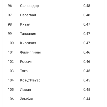
96
Сальва­дор
0.48
97
Парагвай
0.48
98
Китай
0.47
99
Танзания
0.47
100
Киргизия
0.47
101
Филип­пины
0.46
102
Россия
0.46
103
Того
0.45
104
Кот-д’Ивуар
0.45
105
Ливан
0.45
106
Замбия
0.44