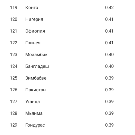
119
Конго
0.42
120
Нигерия
0.41
121
Эфиопия
0.41
122
Гвинея
0.41
123
Мозамбик
0.40
124
Бангла­деш
0.40
125
Зимбабве
0.39
126
Пакистан
0.39
127
Уганда
0.39
128
Мьянма
0.39
129
Гондурас
0.39