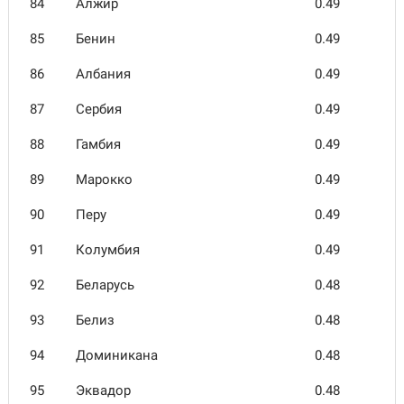
84
Алжир
0.49
85
Бенин
0.49
86
Албания
0.49
87
Сербия
0.49
88
Гамбия
0.49
89
Марокко
0.49
90
Перу
0.49
91
Колумбия
0.49
92
Беларусь
0.48
93
Белиз
0.48
94
Домини­кана
0.48
95
Эквадор
0.48