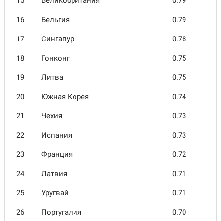
15
Велико­британия
0.79
16
Бельгия
0.79
17
Сингапур
0.78
18
Гонконг
0.75
19
Литва
0.75
20
Южная Корея
0.74
21
Чехия
0.73
22
Испания
0.73
23
Франция
0.72
24
Латвия
0.71
25
Уругвай
0.71
26
Порту­галия
0.70