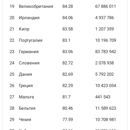
19
Великобритания
84.28
67 886 011
20
Ирландия
84.06
4 937 786
21
Кипр
83.58
1 207 359
22
Португалия
83.1
10 196 709
23
Германия
83.06
83 783 942
24
Словения
82.72
2 078 938
25
Дания
82.69
5 792 202
26
Греция
82.29
10 423 054
27
Мальта
81.7
441 543
28
Бельгия
80.46
11 589 623
29
Чехия
77.59
10 708 981