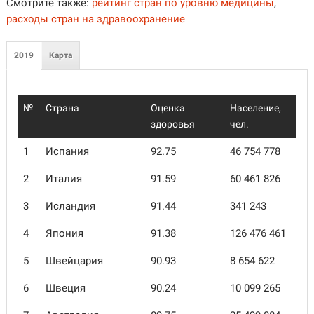
Смотрите также:
рейтинг стран по уровню медицины
,
расходы стран на здравоохранение
2019
Карта
№
Страна
Оценка
Население,
здоровья
чел.
1
Испания
92.75
46 754 778
2
Италия
91.59
60 461 826
3
Исландия
91.44
341 243
4
Япония
91.38
126 476 461
5
Швейцария
90.93
8 654 622
6
Швеция
90.24
10 099 265