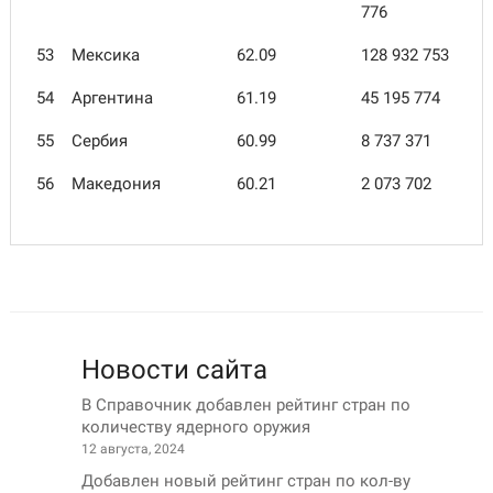
776
53
Мексика
62.09
128 932 753
54
Аргентина
61.19
45 195 774
55
Сербия
60.99
8 737 371
56
Македония
60.21
2 073 702
Новости сайта
В Справочник добавлен рейтинг стран по
количеству ядерного оружия
12 августа, 2024
Добавлен новый рейтинг стран по кол-ву