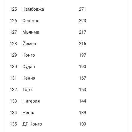
125
Камбоджа
271
126
Сенегал
223
127
Мьянма
217
128
Йемен
216
129
Конго
197
130
Судан
190
131
Кения
167
132
Того
153
133
Нигерия
144
134
Непал
139
135
ДР Конго
109