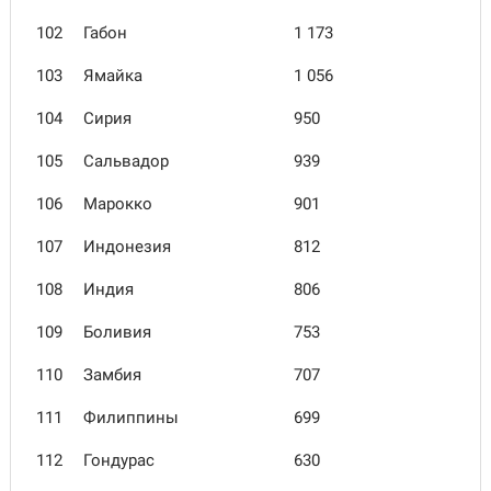
102
Габон
1 173
103
Ямайка
1 056
104
Сирия
950
105
Сальвадор
939
106
Марокко
901
107
Индонезия
812
108
Индия
806
109
Боливия
753
110
Замбия
707
111
Филиппины
699
112
Гондурас
630