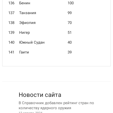
136
Бенин
100
137
Танзания
99
138
Эфиопия
70
139
Нигер
51
140
Южный Судан
40
141
Гаити
39
Новости сайта
В Справочник добавлен рейтинг стран по
количеству ядерного оружия