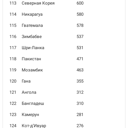
113
Северная Корея
600
114
Никарагуа
580
115
Гватемала
578
116
Зимбабве
537
117
Шри-Ланка
531
118
Пакистан
471
119
Мозамбик
463
120
Гана
355
121
Ангола
312
122
Бангладеш
310
123
Камерун
281
124
Кот-д’Ивуар
276