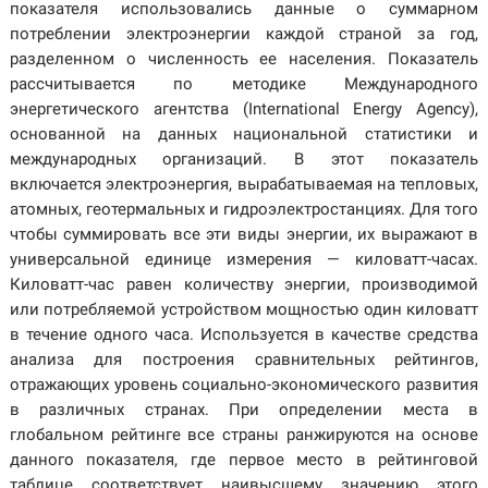
показателя использовались данные о суммарном
потреблении электроэнергии каждой страной за год,
разделенном о численность ее населения. Показатель
рассчитывается по методике Международного
энергетического агентства (International Energy Agency),
основанной на данных национальной статистики и
международных организаций. В этот показатель
включается электроэнергия, вырабатываемая на тепловых,
атомных, геотермальных и гидроэлектростанциях. Для того
чтобы суммировать все эти виды энергии, их выражают в
универсальной единице измерения — киловатт-часах.
Киловатт-час равен количеству энергии, производимой
или потребляемой устройством мощностью один киловатт
в течение одного часа. Используется в качестве средства
анализа для построения сравнительных рейтингов,
отражающих уровень социально-экономического развития
в различных странах. При определении места в
глобальном рейтинге все страны ранжируются на основе
данного показателя, где первое место в рейтинговой
таблице соответствует наивысшему значению этого