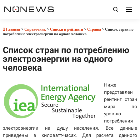
Главная
>
Справочник
>
Списки и рейтинги
>
Страны
> Список стран по
потреблению электроэнергии на одного человека
Список стран по потреблению
электроэнергии на одного
человека
Ниже
представлен
рейтинг стран
мира по
уровню
потребления
электроэнергии на душу населения. Все данные
приведены в киловатт-часах. Для расчета данного