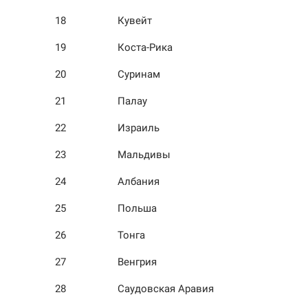
18
Кувейт
19
Коста-Рика
20
Суринам
21
Палау
22
Израиль
23
Мальдивы
24
Албания
25
Польша
26
Тонга
27
Венгрия
28
Саудовская Аравия