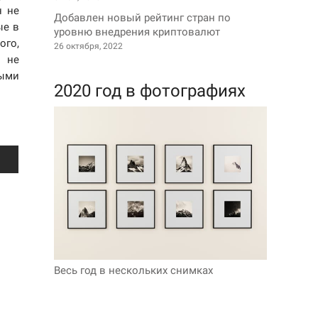
н не
Добавлен новый рейтинг стран по
ые в
уровню внедрения криптовалют
ого,
26 октября, 2022
о не
ными
2020 год в фотографиях
Весь год в нескольких снимках