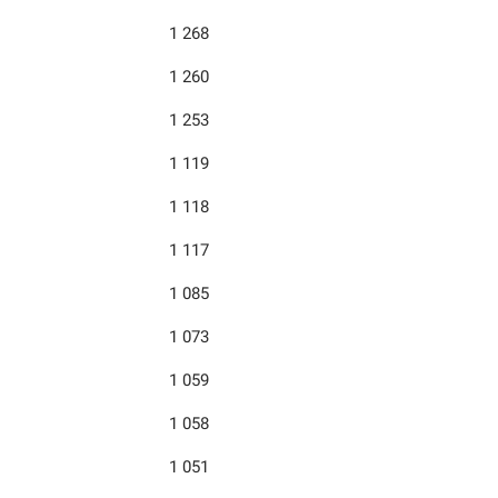
1 268
1 260
1 253
1 119
1 118
1 117
1 085
1 073
1 059
1 058
1 051