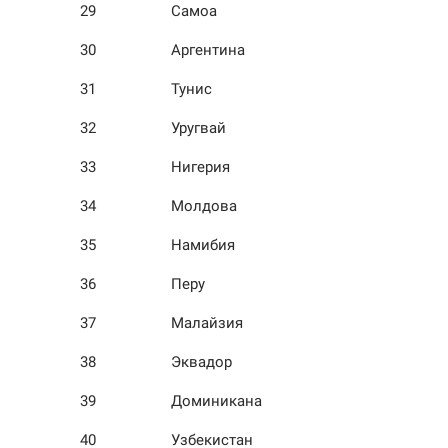
29
Самоа
30
Аргентина
31
Тунис
32
Уругвай
33
Нигерия
34
Молдова
35
Намибия
36
Перу
37
Малайзия
38
Эквадор
39
Доминикана
40
Узбекистан