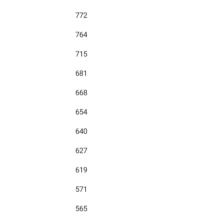
772
764
715
681
668
654
640
627
619
571
565