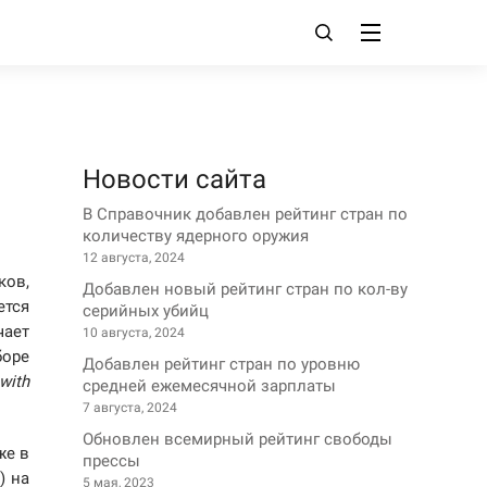
Новости сайта
В Справочник добавлен рейтинг стран по
количеству ядерного оружия
12 августа, 2024
ов,
Добавлен новый рейтинг стран по кол-ву
ется
серийных убийц
чает
10 августа, 2024
боре
Добавлен рейтинг стран по уровню
with
средней ежемесячной зарплаты
7 августа, 2024
Обновлен всемирный рейтинг свободы
же в
прессы
) на
5 мая, 2023