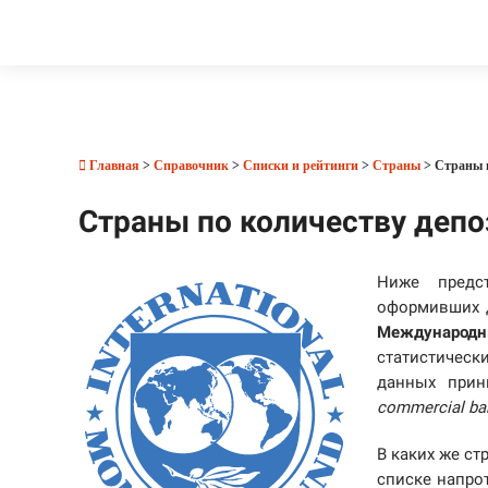
Главная
>
Справочник
>
Списки и рейтинги
>
Страны
> Страны 
Страны по количеству деп
Ниже предс
оформивших д
Международн
статистическ
данных прин
commercial ban
В каких же с
списке напро