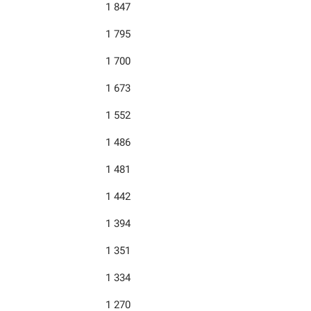
1 847
1 795
1 700
1 673
1 552
1 486
1 481
1 442
1 394
1 351
1 334
1 270