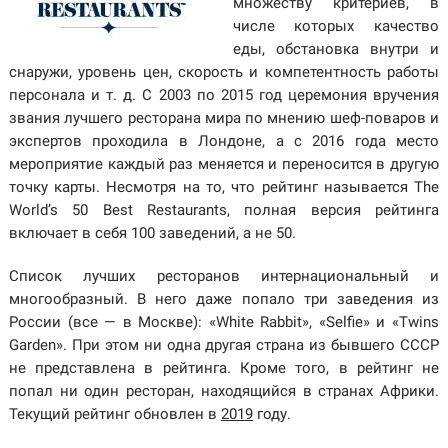
множеству критериев, в
числе которых качество
еды, обстановка внутри и
снаружи, уровень цен, скорость и компетентность работы
персонала и т. д. С 2003 по 2015 год церемония вручения
звания лучшего ресторана мира по мнению шеф-поваров и
экспертов проходила в Лондоне, а с 2016 года место
мероприятие каждый раз меняется и переносится в другую
точку карты. Несмотря на то, что рейтинг называется The
World’s 50 Best Restaurants, полная версия рейтинга
включает в себя 100 заведений, а не 50.
Список лучших ресторанов интернациональный и
многообразный. В него даже попало три заведения из
России (все — в Москве): «White Rabbit», «Selfie» и «Twins
Garden». При этом ни одна другая страна из бывшего СССР
не представлена в рейтинга. Кроме того, в рейтинг не
попал ни один ресторан, находящийся в странах Африки.
Текущий рейтинг обновлен в
2019
году.