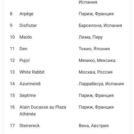
Испания
8
Arpège
Париж, Франция
9
Disfrutar
Барселона, Испания
10
Maido
Лима, Перу
11
Den
Токио, Япония
12
Pujol
Мехико, Мексика
13
White Rabbit
Москва, Россия
14
Azurmendi
Ларрабесуа, Испания
15
Septime
Париж, Франция
16
Alain Ducasse au Plaza
Париж, Франция
Athénée
17
Steirereck
Вена, Австрия