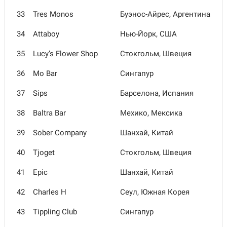
33
Tres Monos
Буэнос-Айрес, Аргентина
34
Attaboy
Нью-Йорк, США
35
Lucy’s Flower Shop
Стокгольм, Швеция
36
Mo Bar
Сингапур
37
Sips
Барселона, Испания
38
Baltra Bar
Мехико, Мексика
39
Sober Company
Шанхай, Китай
40
Tjoget
Стокгольм, Швеция
41
Epic
Шанхай, Китай
42
Charles H
Сеул, Южная Корея
43
Tippling Club
Сингапур