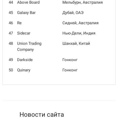
44
Above Board
Мельбурн, Австралия
45
Galaxy Bar
Дубай, ОАЭ
46
Re
Сидней, Австралия
47
Sidecar
Нью-Дели, Индия
48
Union Trading
Шанхай, Китай
Company
49
Darkside
Гонконг
50
Quinary
Гонконг
Новости сайта