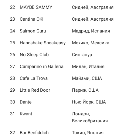
22
MAYBE SAMMY
Сидней, Австралия
23
Cantina OK!
Сидней, Австралия
24
Salmon Guru
Мадрид, Испания
25
Handshake Speakeasy
Мехико, Мексика
26
No Sleep Club
Сингапур
27
Camparino in Galleria
Милан, Италия
28
Cafe La Trova
Майами, США
29
Little Red Door
Париж, США
30
Dante
Нью-Йорк, США
31
Kwant
Лондон,
Великобритания
32
Bar Benfiddich
Токио, Япония