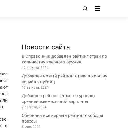
Новости сайта
В Справочник добавлен рейтинг стран по
количеству ядерного оружия
12 августа, 2024
офис
Добавлен новый рейтинг стран по кол-ву
ляет
серийных убийц
вают
10 августа, 2024
года
Добавлен рейтинг стран по уровню
были
средней ежемесячной зарплаты
).
7 августа, 2024
Обновлен всемирный рейтинг свободы
во-
прессы
а и
5 мая, 2023