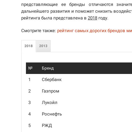
представляющие ее бренды отличаются значит
дальнейшего развития и поможет снизить воздейс
рейтинга была представлена в
2018
году.
Смотрите также:
рейтинг самых дорогих брендов м
2018
2013
№
Бренд
1
Сбербанк
2
Газпром
3
Лукойл
4
Роснефть
5
РЖД