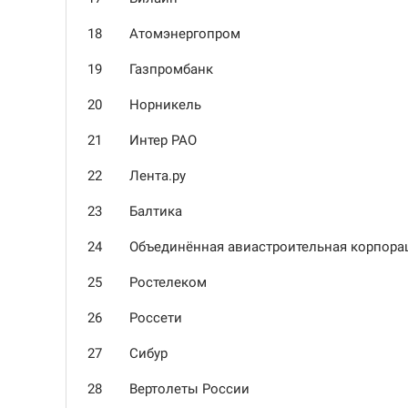
18
Атомэнергопром
19
Газпромбанк
20
Норникель
21
Интер РАО
22
Лента.ру
23
Балтика
24
Объединённая авиастроительная корпора
25
Ростелеком
26
Россети
27
Сибур
28
Вертолеты России