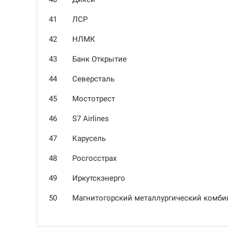
41
ЛСР
42
НЛМК
43
Банк Открытие
44
Северсталь
45
Мостотрест
46
S7 Airlines
47
Карусель
48
Росгосстрах
49
Иркутскэнерго
50
Магнитогорский металлургический комби