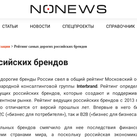
СТАТЬИ
НОВОСТИ
СПЕЦПРОЕКТЫ
СПРАВОЧНИК
изации
> Рейтинг самых дорогих российских брендов
сийских брендов
дорогие бренды России свел в общий рейтинг Московский 
ародной консалтинговой группы
Interbrand
. Рейтинг опреде
ущих российских брендов, которые создают и поддержи
нтном рынке. Рейтинг ведущих российских брендов с 2013 
но отличается от версий прошлых лет. Впервые в него 
(«бизнес для потребителя»), так и B2B («бизнес для бизнеса»
ильных брендов смягчило для нее последствия финансо
ими странами мира, а поскольку российская экономик