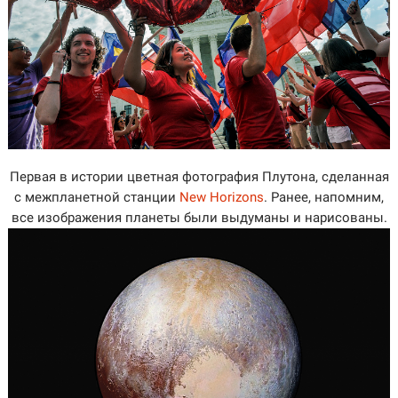
Первая в истории цветная фотография Плутона, сделанная
с межпланетной станции
New Horizons
. Ранее, напомним,
все изображения планеты были выдуманы и нарисованы.