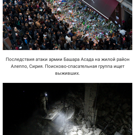
Последствия атаки армии Башара Асада на жилой район
Алеппо, Сирия. Поисково-спасательная группа ищет
выживших.