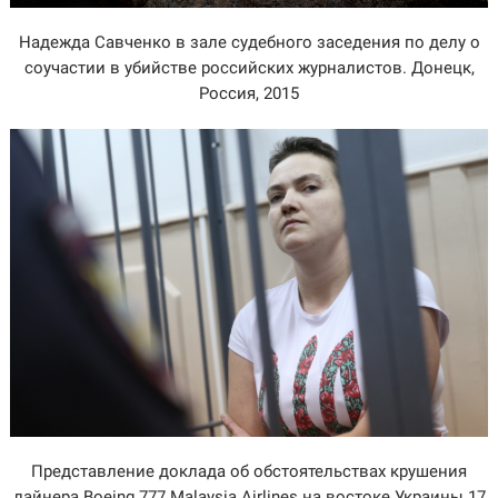
Надежда Савченко в зале судебного заседения по делу о
соучастии в убийстве российских журналистов. Донецк,
Россия, 2015
Представление доклада об обстоятельствах крушения
лайнера Boeing 777 Malaysia Airlines на востоке Украины 17