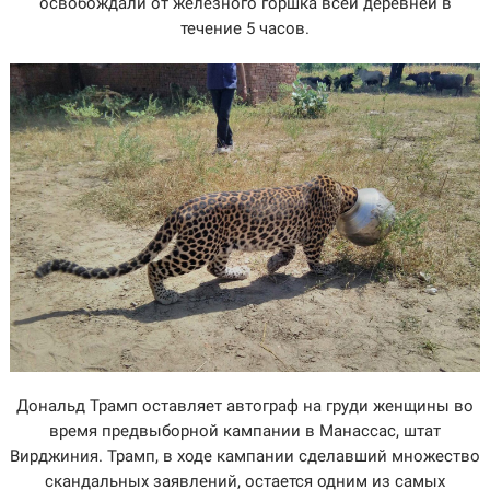
освобождали от железного горшка всей деревней в
течение 5 часов.
Дональд Трамп оставляет автограф на груди женщины во
время предвыборной кампании в Манассас, штат
Вирджиния. Трамп, в ходе кампании сделавший множество
скандальных заявлений, остается одним из самых