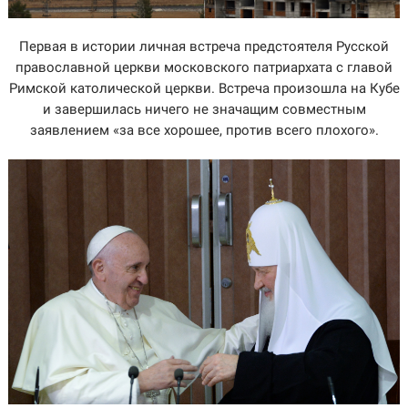
Первая в истории личная встреча предстоятеля Русской
православной церкви московского патриархата с главой
Римской католической церкви. Встреча произошла на Кубе
и завершилась ничего не значащим совместным
заявлением «за все хорошее, против всего плохого».