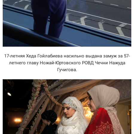
17-летняя Хеда Гойлабиева насильно выдана замуж за 57-
летнего главу Ножай-Юртовского РОВД Чечни Нажуда
Гучигова.