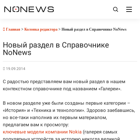
Главная
>
Колонка редактора
> Новый раздел в Справочнике NoNews
Новый раздел в Справочнике
NoNews
19.09.2014
С радостью представляем вам новый раздел в нашем
контекстном справочнике под названием «Галереи».
В новом разделе уже были созданы первые категории –
«История» и «Техника и технологии». Здорово заебавшись,
но все-таки наполнив их первым материалом,
предлагаем вам к просмотру:
ключевые модели компании Nokia
(галерея самых
популярных устройств за историю некогда великой