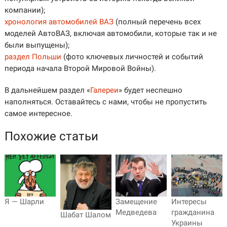
компании);
хронология автомобилей ВАЗ
(полный перечень всех
моделей АвтоВАЗ, включая автомобили, которые так и не
были выпущены);
раздел Польши
(фото ключевых личностей и событий
периода начала Второй Мировой Войны).
В дальнейшем раздел «
Галереи
» будет неспешно
наполняться. Оставайтесь с нами, чтобы не пропустить
самое интересное.
Похожие статьи
Я — Шарли
Замещение
Интересы
Медведева
гражданина
Шабат Шалом
Украины