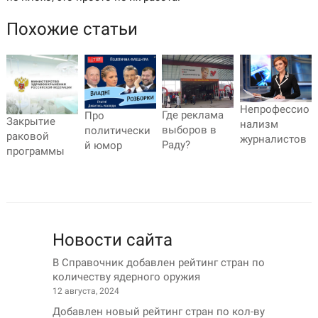
Похожие статьи
Непрофессио
Где реклама
Про
Закрытие
нализм
выборов в
политически
раковой
журналистов
Раду?
й юмор
программы
Новости сайта
В Справочник добавлен рейтинг стран по
количеству ядерного оружия
12 августа, 2024
Добавлен новый рейтинг стран по кол-ву