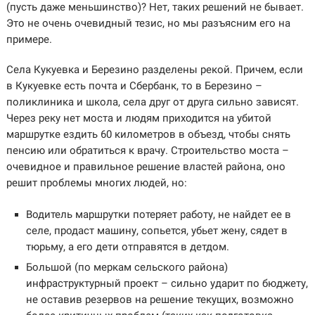
(пусть даже меньшинство)? Нет, таких решений не бывает.
Это не очень очевидный тезис, но мы разъясним его на
примере.
Села Кукуевка и Березино разделены рекой. Причем, если
в Кукуевке есть почта и Сбербанк, то в Березино –
поликлиника и школа, села друг от друга сильно зависят.
Через реку нет моста и людям приходится на убитой
маршрутке ездить 60 километров в объезд, чтобы снять
пенсию или обратиться к врачу. Строительство моста –
очевидное и правильное решение властей района, оно
решит проблемы многих людей, но:
Водитель маршрутки потеряет работу, не найдет ее в
селе, продаст машину, сопьется, убьет жену, сядет в
тюрьму, а его дети отправятся в детдом.
Большой (по меркам сельского района)
инфраструктурный проект – сильно ударит по бюджету,
не оставив резервов на решение текущих, возможно