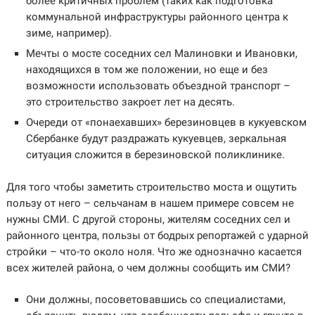
более критичных проблем (таких как подготовка
коммунальной инфраструктуры районного центра к
зиме, например).
Мечты о мосте соседних сел Малиновки и Ивановки,
находящихся в том же положении, но еще и без
возможности использовать объездной транспорт –
это строительство закроет лет на десять.
Очереди от «понаехавших» березиновцев в кукуевском
Сбербанке будут раздражать кукуевцев, зеркальная
ситуация сложится в березиновской поликлинике.
Для того чтобы заметить строительство моста и ощутить
пользу от него – сельчанам в нашем примере совсем не
нужны СМИ. С другой стороны, жителям соседних сел и
районного центра, пользы от бодрых репортажей с ударной
стройки – что-то около ноля. Что же однозначно касается
всех жителей района, о чем должны сообщить им СМИ?
Они должны, посоветовавшись со специалистами,