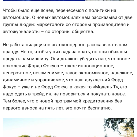
Чтобы было еще яснее, перенесемся с политики на
автомобили. О новых автомобилях нам рассказывают две
группы людей: маркетологи со стороны производителя и
автожурналисты – со стороны общества.
Не работа пиарщиков автоконцернов рассказывать нам
правду. Не то, чтобы у них задача врать, но они обязаны
продать нам машину. Они должны убедить нас, что новое
поколение Форда Фокуса – такое инновационное,
невероятное, незаменимое, такое экономичное, надежное,
динамичное и управляемое, что наш двухлетний Форд
Фокус – уже и не Форд Фокус, а какая-то «Модель-Т», его
надо сдать в трейд-ин, не позориться и покупать новье.
Тем более, что с новой программой кредитования без
первого взноса на пять лет, это почти бесплатно.