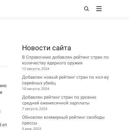
Новости сайта
В Справочник добавлен рейтинг стран по
количеству ядерного оружия
12 августа, 2024
Добавлен новый рейтинг стран по кол-ву
серийных убийц
жно
10 августа, 2024
ые
Добавлен рейтинг стран по уровню
средней ежемесячной зарплаты
7 августа, 2024
с
Обновлен всемирный рейтинг свободы
прессы
б от
5 мая, 2023