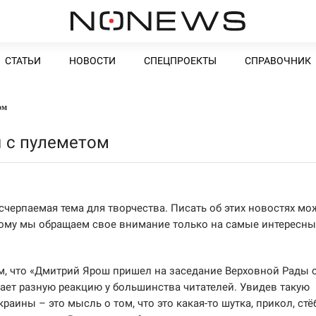
СТАТЬИ
НОВОСТИ
СПЕЦПРОЕКТЫ
СПРАВОЧНИК
ом
 с пулеметом
черпаемая тема для творчества. Писать об этих новостях мо
оэтому мы обращаем свое внимание только на самые интересн
м, что «Дмитрий Ярош пришел на заседание Верховной Рады 
ает разную реакцию у большинства читателей. Увидев такую
ины – это мысль о том, что это какая-то шутка, прикол, стё