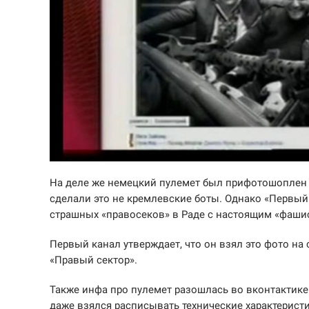
На деле же немецкий пулемет был прифотошоплен 
сделали это не кремлевские боты. Однако «Первый»
страшных «правосеков» в Раде с настоящим «фаши
Первый канал утверждает, что он взял это фото на
«Правый сектор».
Также инфа про пулемет разошлась во вконтактике
даже взялся расписывать технические характерист