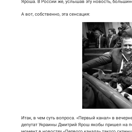
Яроша. В России же, услышав эту новость, большинс
А вот, собственно, эта сенсация:
Итак, в чем суть вопроса. «Первый канал» в вечерн
депутат Украины Дмитрий Ярош якобы пришел на п
момент в новостях «Первого канала» такого скриншо