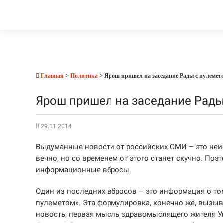
Главная
>
Политика
> Ярош пришел на заседание Рады с пулемет
Ярош пришел на заседание Рады
29.11.2014
Выдуманные новости от российских СМИ – это неис
вечно, но со временем от этого станет скучно. П
информационные вбросы.
Один из последних вбросов – это информация о то
пулеметом». Эта формулировка, конечно же, вызыв
новость, первая мысль здравомыслящего жителя Укра