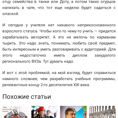
отцу семейства в танки или Доту, а потом таких огурцов
напихать в чате, что тот еще неделю будет садиться с
опаской.
И сегодня у учителя нет никакого неприкосновенного
взрослого статуса. Чтобы кого-то чему-то учить — придется
зарабатывать авторитет. А это не мелочь по карманам
тырить. Это надо знать, понимать, любить свой предмет,
быть интересным и уметь разговаривать с аудиторией. Для
этого недостаточно иметь диплом захудалого
регионального ВУЗа. Тут думать надо.
И вот с этой проблемой, на мой взгляд, будет справиться
намного сложнее, чем разработать учебные программы,
релевантные концу 2-го десятилетия XXI века.
Похожие статьи