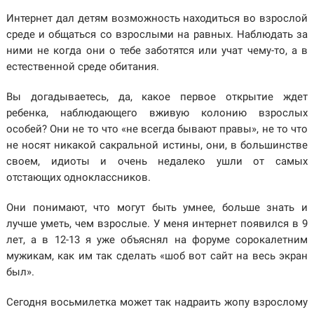
Интернет дал детям возможность находиться во взрослой
среде и общаться со взрослыми на равных. Наблюдать за
ними не когда они о тебе заботятся или учат чему-то, а в
естественной среде обитания.
Вы догадываетесь, да, какое первое открытие ждет
ребенка, наблюдающего вживую колонию взрослых
особей? Они не то что «не всегда бывают правы», не то что
не носят никакой сакральной истины, они, в большинстве
своем, идиоты и очень недалеко ушли от самых
отстающих одноклассников.
Они понимают, что могут быть умнее, больше знать и
лучше уметь, чем взрослые. У меня интернет появился в 9
лет, а в 12-13 я уже объяснял на форуме сорокалетним
мужикам, как им так сделать «шоб вот сайт на весь экран
был».
Сегодня восьмилетка может так надраить жопу взрослому