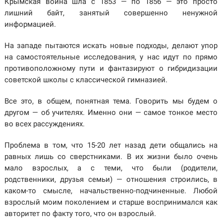
Крымская война шла с 1853 — по 1856 — это просто
лишний байт, занятый совершенно ненужной
информацией.
На западе пытаются искать новые подходы, делают упор
на самостоятельные исследования, у нас идут по прямо
противоположному пути и фантазируют о гибридизации
советской школы с классической гимназией.
Все это, в общем, понятная тема. Говорить мы будем о
другом — об учителях. Именно они — самое тонкое место
во всех рассуждениях.
Проблема в том, что 15-20 лет назад дети общались на
равных лишь со сверстниками. В их жизни было очень
мало взрослых, а с теми, что были (родители,
родственники, друзья семьи) — отношения строились, в
каком-то смысле, начальственно-подчиненные. Любой
взрослый моим поколением и старше воспринимался как
авторитет по факту того, что он взрослый.