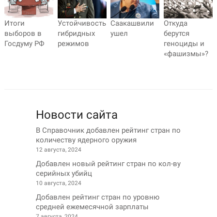
Итоги
Устойчивость
Саакашвили
Откуда
выборов в
гибридных
ушел
берутся
Госдуму РФ
режимов
геноциды и
«фашизмы»?
Новости сайта
В Справочник добавлен рейтинг стран по
количеству ядерного оружия
12 августа, 2024
Добавлен новый рейтинг стран по кол-ву
серийных убийц
10 августа, 2024
Добавлен рейтинг стран по уровню
средней ежемесячной зарплаты
7 августа, 2024