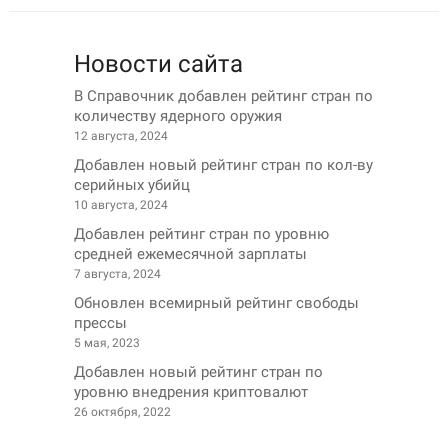
Новости сайта
В Справочник добавлен рейтинг стран по
количеству ядерного оружия
12 августа, 2024
Добавлен новый рейтинг стран по кол-ву
серийных убийц
10 августа, 2024
Добавлен рейтинг стран по уровню
средней ежемесячной зарплаты
7 августа, 2024
Обновлен всемирный рейтинг свободы
прессы
5 мая, 2023
Добавлен новый рейтинг стран по
уровню внедрения криптовалют
26 октября, 2022