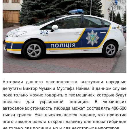
Авторами данного законопроекта выступили народные
депутаты Виктор Чумак и Мустафа Найем. В данном случае
пока только можно говорить о тех машинах, которые будут
ввезены для украинской полиции. В украинских
автосалонах стоимость гибрида может составлять 400-500
тысяч гривен. Уже высказывается мнение, что принятие
этого законопроекта откроет лазейку для ввоза гибридов
не только для полиции, но и для некоторых импортеров.