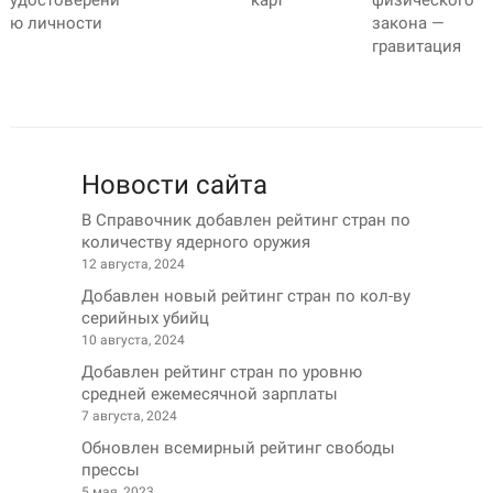
удостоверени
карт
физического
ю личности
закона —
гравитация
Новости сайта
В Справочник добавлен рейтинг стран по
количеству ядерного оружия
12 августа, 2024
Добавлен новый рейтинг стран по кол-ву
серийных убийц
10 августа, 2024
Добавлен рейтинг стран по уровню
средней ежемесячной зарплаты
7 августа, 2024
Обновлен всемирный рейтинг свободы
прессы
5 мая, 2023