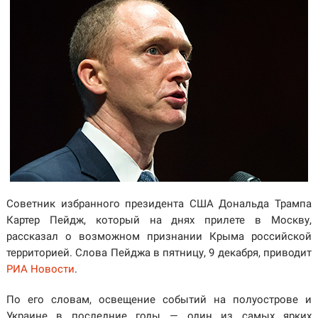
Советник избранного президента США Дональда Трампа
Картер Пейдж, который на днях прилете в Москву,
рассказал о возможном признании Крыма российской
территорией. Слова Пейджа в пятницу, 9 декабря, приводит
РИА Новости
.
По его словам, освещение событий на полуострове и
Украине в последние годы — один из самых ярких