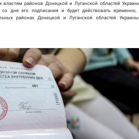
 властям районов Донецкой и Луганской областей Украин
у со дня его подписания и будет действовать временно,
ельных районах Донецкой и Луганской областей Украин