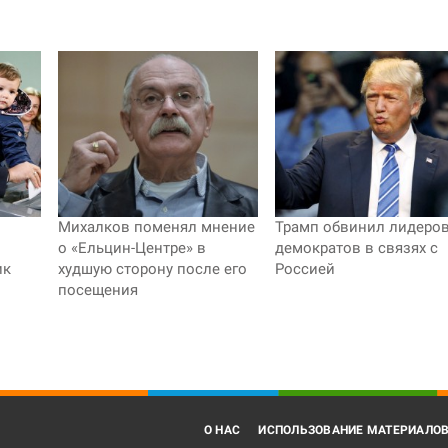
Михалков поменял мнение
Трамп обвинил лидеро
о «Ельцин-Центре» в
демократов в связях с
ик
худшую сторону после его
Россией
посещения
О НАС
ИСПОЛЬЗОВАНИЕ МАТЕРИАЛО