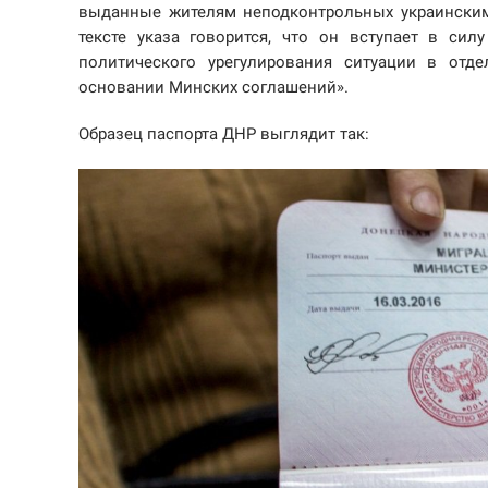
выданные жителям неподконтрольных украинским
тексте указа говорится, что он вступает в сил
политического урегулирования ситуации в отд
основании Минских соглашений».
Образец паспорта ДНР выглядит так: