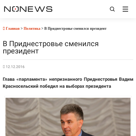
Главная
>
Политика
> В Приднестровье сменился президент
В Приднестровье сменился
президент
12.12.2016
Глава «парламента» непризнанного Приднестровья Вадим
Красносельский победил на выборах президента