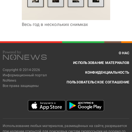
Весь год в нескольких снимках
О НАС
ИСПОЛЬЗОВАНИЕ МАТЕРИАЛОВ
Copyright © 2014-2026
КОНФИДЕНЦИАЛЬНОСТЬ
Информационный портал
NoNews
ПОЛЬЗОВАТЕЛЬСКОЕ СОГЛАШЕНИЕ
Все права защищены
Использование любых материалов, размещённых на сайте, разрешается
при наличии открытой для поисковых систем гиперссылки на nonews.co.