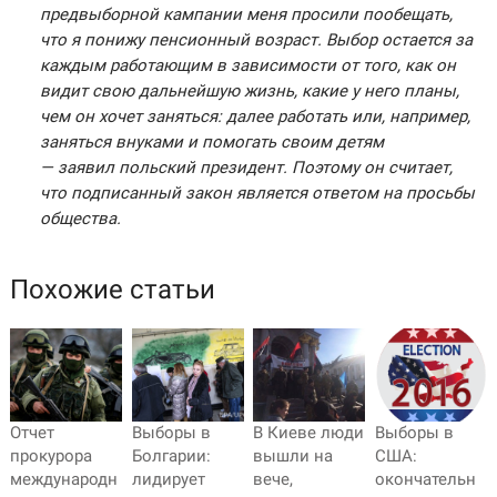
предвыборной кампании меня просили пообещать,
что я понижу пенсионный возраст. Выбор остается за
каждым работающим в зависимости от того, как он
видит свою дальнейшую жизнь, какие у него планы,
чем он хочет заняться: далее работать или, например,
заняться внуками и помогать своим детям
— заявил польский президент. Поэтому он считает,
что подписанный закон является ответом на просьбы
общества.
Похожие статьи
Отчет
Выборы в
В Киеве люди
Выборы в
прокурора
Болгарии:
вышли на
США:
международн
лидирует
вече,
окончательн