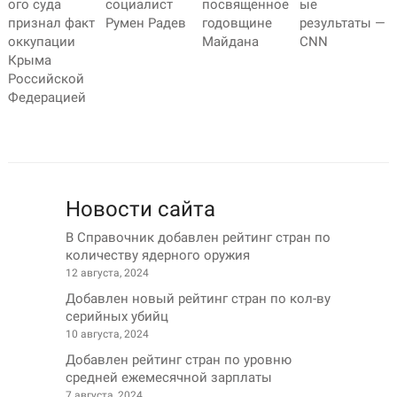
ого суда
социалист
посвященное
ые
признал факт
Румен Радев
годовщине
результаты —
оккупации
Майдана
CNN
Крыма
Российской
Федерацией
Новости сайта
В Справочник добавлен рейтинг стран по
количеству ядерного оружия
12 августа, 2024
Добавлен новый рейтинг стран по кол-ву
серийных убийц
10 августа, 2024
Добавлен рейтинг стран по уровню
средней ежемесячной зарплаты
7 августа, 2024