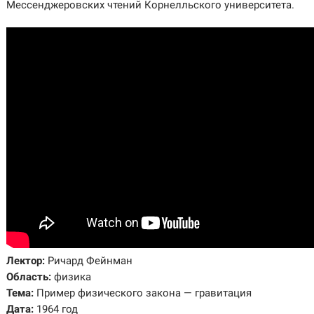
Мессенджеровских чтений Корнелльского университета.
Лектор:
Ричард Фейнман
Область:
физика
Тема:
Пример физического закона — гравитация
Дата:
1964 год