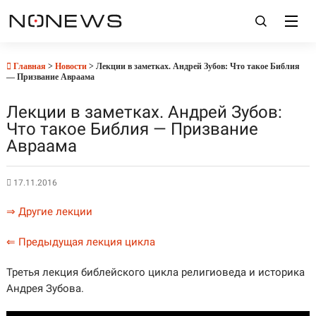
Главная
>
Новости
> Лекции в заметках. Андрей Зубов: Что такое Библия
— Призвание Авраама
Лекции в заметках. Андрей Зубов:
Что такое Библия — Призвание
Авраама
17.11.2016
⇒ Другие лекции
⇐ Предыдущая лекция цикла
Третья лекция библейского цикла религиоведа и историка
Андрея Зубова.