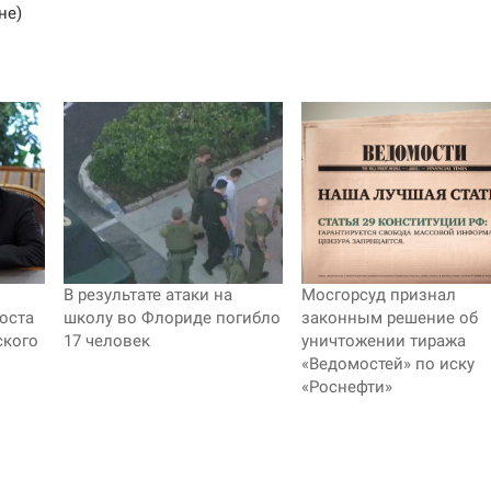
не)
В результате атаки на
Мосгорсуд признал
оста
школу во Флориде погибло
законным решение об
ского
17 человек
уничтожении тиража
«Ведомостей» по иску
«Роснефти»