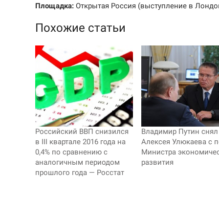
Площадка:
Открытая Россия (выступление в Лондо
Похожие статьи
Российский ВВП снизился
Владимир Путин снял
в III квартале 2016 года на
Алексея Улюкаева с п
0,4% по сравнению с
Министра экономиче
аналогичным периодом
развития
прошлого года — Росстат