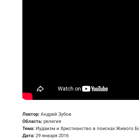
Лектор:
Андрей Зубов
Область:
религия
Тема:
Иудаизм и Христианство в поисках Живого Бо
Дата:
29 января 2016