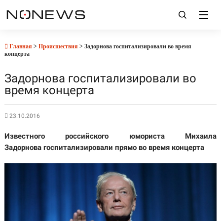
Главная
>
Происшествия
> Задорнова госпитализировали во время
концерта
Задорнова госпитализировали во
время концерта
23.10.2016
Известного российского юмориста Михаила
Задорнова госпитализировали прямо во время концерта