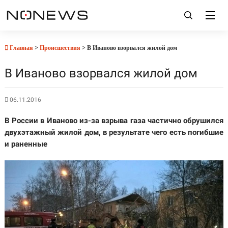
Главная
>
Происшествия
> В Иваново взорвался жилой дом
В Иваново взорвался жилой дом
06.11.2016
В России в Иваново из-за взрыва газа частично обрушился
двухэтажный жилой дом, в результате чего есть погибшие
и раненные