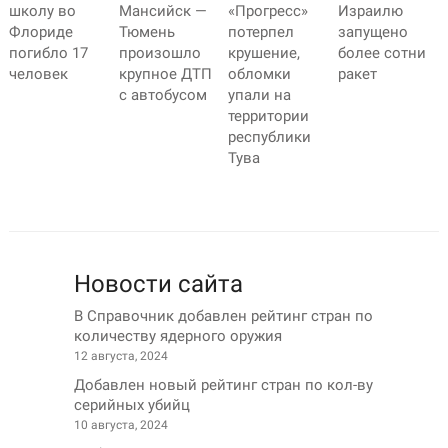
школу во
Мансийск —
«Прогресс»
Израилю
Флориде
Тюмень
потерпел
запущено
погибло 17
произошло
крушение,
более сотни
человек
крупное ДТП
обломки
ракет
с автобусом
упали на
территории
республики
Тува
Новости сайта
В Справочник добавлен рейтинг стран по
количеству ядерного оружия
12 августа, 2024
Добавлен новый рейтинг стран по кол-ву
серийных убийц
10 августа, 2024