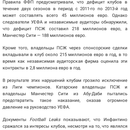
Правила ФФП предусматривали, что дефицит клубов в
течение двух сезонов в период с 2011-го по 2013-й год
может составлять всего 45 миллионов евро. Однако
следователи УЕФА и независимые аудиторы обнаружили,
что дефицит ПСЖ составил 218 миллионов евро, а
Манчестер Сити — 188 миллионов евро.
Кроме того, владельцы ПСЖ через спонсорские сделки
вкладывали в клуб около 215 миллионов евро в год, в то
время как независимая аудиторская фирма оценила эти
контракты в 2,8 миллиона евро в год.
В результате этих нарушений клубам грозило исключение
из Лиги чемпионов. Катарские владельцы ПСЖ и
владельцы Манчестер Сити из Абу-Даби пытались
предотвратить такое наказание, оказав огромное
давление на руководство УЕФА.
Документы
Football Leaks
показывают, что Инфантино
сражался за интересы клубов, несмотря на то, что являлся