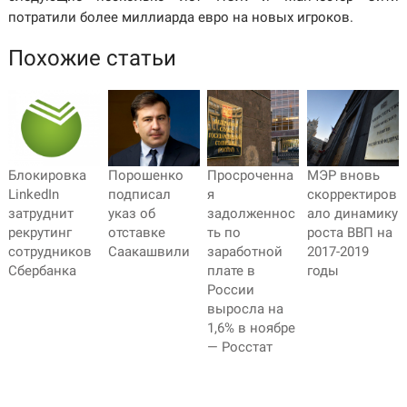
потратили более миллиарда евро на новых игроков.
Похожие статьи
Блокировка
Порошенко
Просроченна
МЭР вновь
LinkedIn
подписал
я
скорректиров
затруднит
указ об
задолженнос
ало динамику
рекрутинг
отставке
ть по
роста ВВП на
сотрудников
Саакашвили
заработной
2017-2019
Сбербанка
плате в
годы
России
выросла на
1,6% в ноябре
— Росстат