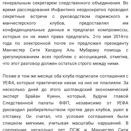
генеральным секретарем следственного объединения. Во
время расследования Инфантино неоднократно проводил
секретные встречи с руководством парижского и
манчестерского клубов, предоставлял им
конфиденциальные данные и предлагал компромиссы,
которые он не имел права предлагать. 2-го мая 2014-го
года по электронной почте он предложил президенту
Манчестер Сити Халдуну Аль Мубараку помощь с
урегулированием всех проблем с ассоциацией, отметив,
что этот разговор должен остаться строго между ними.
Позже в том же месяце оба клуба подписали соглашения с
УЕФА, которые практически никак на них не повлияли. За
несколько дней до этого шотландский экономический
эксперт Брайан Куинн, который, будучи главой
Следственной палаты ФФП, независимо от УЕФА
руководил разбирательством против двух клубов, ушел в
отставку. Он считал, что условия соглашения были
слишком мягкими, учитывая масштабы нарушений. В
следующие несколько лет ПСЖ и Манчестер Сити