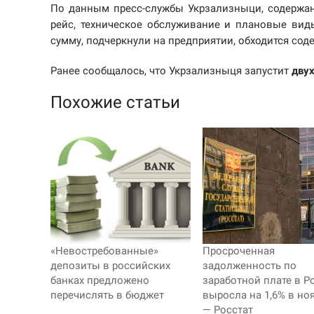
По данным пресс-службы Укрзализныци, содержани
рейс, техническое обслуживание и плановые виды
сумму, подчеркнули на предприятии, обходится со
Ранее сообщалось, что Укрзализныця запустит
дву
Похожие статьи
«Невостребованные»
Просроченная
депозиты в российских
задолженность по
банках предложено
заработной плате в Р
перечислять в бюджет
выросла на 1,6% в но
— Росстат