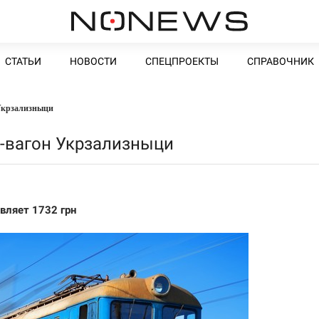
СТАТЬИ
НОВОСТИ
СПЕЦПРОЕКТЫ
СПРАВОЧНИК
Укрзализныци
P-вагон Укрзализныци
вляет 1732 грн