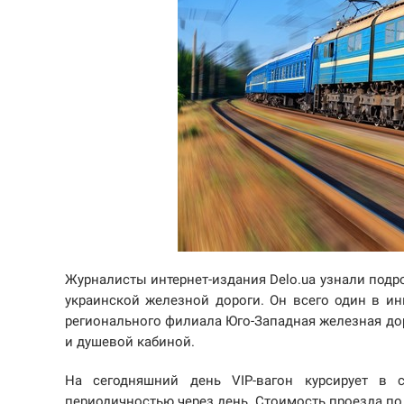
Журналисты интернет-издания Delo.ua узнали подро
украинской железной дороги. Он всего один в ин
регионального филиала Юго-Западная железная дор
и душевой кабиной.
На сегодняшний день VIP-вагон курсирует в
периодичностью через день. Стоимость проезда п