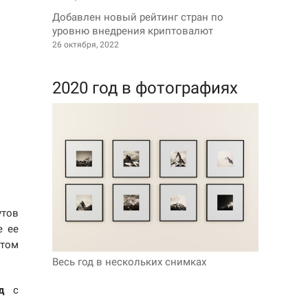
Добавлен новый рейтинг стран по
уровню внедрения криптовалют
26 октября, 2022
2020 год в фотографиях
утов
е ее
етом
Весь год в нескольких снимках
д
с