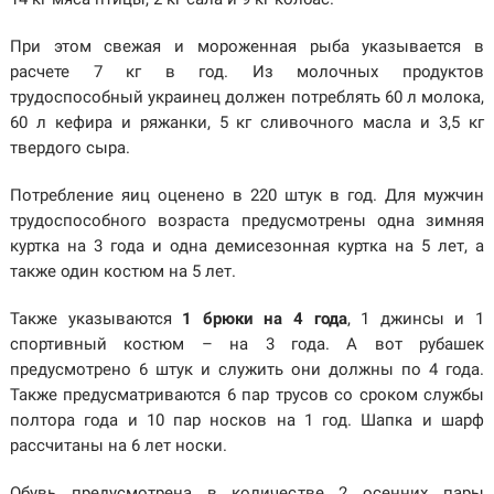
При этом свежая и мороженная рыба указывается в
расчете 7 кг в год. Из молочных продуктов
трудоспособный украинец должен потреблять 60 л молока,
60 л кефира и ряжанки, 5 кг сливочного масла и 3,5 кг
твердого сыра.
Потребление яиц оценено в 220 штук в год. Для мужчин
трудоспособного возраста предусмотрены одна зимняя
куртка на 3 года и одна демисезонная куртка на 5 лет, а
также один костюм на 5 лет.
Также указываются
1 брюки на 4 года
, 1 джинсы и 1
спортивный костюм – на 3 года. А вот рубашек
предусмотрено 6 штук и служить они должны по 4 года.
Также предусматриваются 6 пар трусов со сроком службы
полтора года и 10 пар носков на 1 год. Шапка и шарф
рассчитаны на 6 лет носки.
Обувь предусмотрена в количестве 2 осенних пары