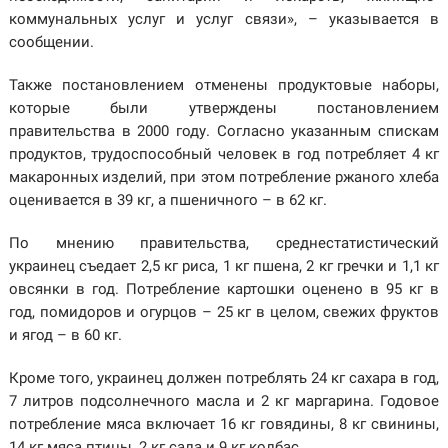
коммунальных услуг и услуг связи», – указывается в
сообщении.
Также постановлением отменены продуктовые наборы,
которые были утверждены постановлением
правительства в 2000 году. Согласно указанным спискам
продуктов, трудоспособный человек в год потребляет 4 кг
макаронных изделий, при этом потребление ржаного хлеба
оценивается в 39 кг, а пшеничного – в 62 кг.
По мнению правительства, среднестатистический
украинец съедает 2,5 кг риса, 1 кг пшена, 2 кг гречки и 1,1 кг
овсянки в год. Потребление картошки оценено в 95 кг в
год, помидоров и огурцов – 25 кг в целом, свежих фруктов
и ягод – в 60 кг.
Кроме того, украинец должен потреблять 24 кг сахара в год,
7 литров подсолнечного масла и 2 кг маргарина. Годовое
потребление мяса включает 16 кг говядины, 8 кг свинины,
14 кг мяса птицы, 2 кг сала и 9 кг колбас.