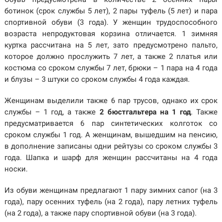
ботинок (срок службы 5 лет), 2 пары туфель (5 лет) и пара
спортивной обуви (3 года). У женщин трудоспособного
возраста непродуктовая корзина отличается. 1 зимняя
куртка рассчитана на 5 лет, зато предусмотрено пальто,
которое должно прослужить 7 лет, а также 2 платья или
костюма со сроком службы 7 лет, брюки – 1 пара на 4 года
и блузы – 3 штуки со сроком службы 4 года каждая.
Женщинам выделили также 6 пар трусов, однако их срок
службы – 1 год, а также
2 бюстгальтера на 1 год
. Также
предусматривается 6 пар синтетических колготок со
сроком службы 1 год. А женщинам, вышедшим на пенсию,
в дополнение записаны одни рейтузы со сроком службы 3
года. Шапка и шарф для женщин рассчитаны на 4 года
носки.
Из обуви женщинам предлагают 1 пару зимних сапог (на 3
года), пару осенних туфель (на 2 года), пару летних туфель
(на 2 года), а также пару спортивной обуви (на 3 года).